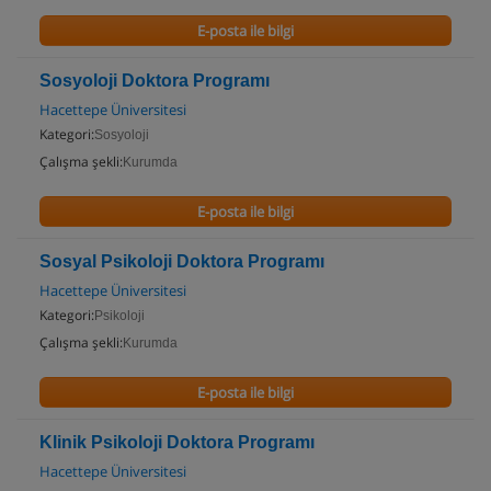
E-posta ile bilgi
Sosyoloji Doktora Programı
Hacettepe Üniversitesi
Kategori:
Sosyoloji
Çalışma şekli:
Kurumda
E-posta ile bilgi
Sosyal Psikoloji Doktora Programı
Hacettepe Üniversitesi
Kategori:
Psikoloji
Çalışma şekli:
Kurumda
E-posta ile bilgi
Klinik Psikoloji Doktora Programı
Hacettepe Üniversitesi