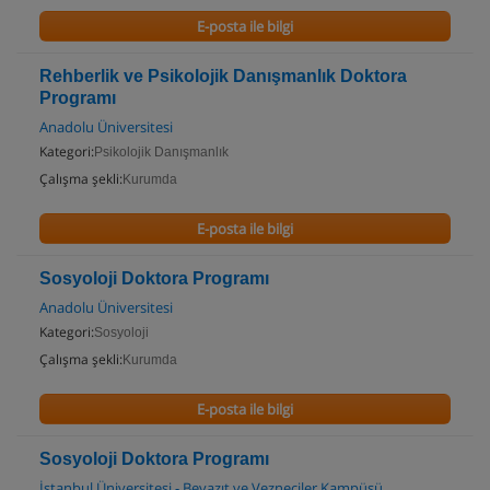
E-posta ile bilgi
Rehberlik ve Psikolojik Danışmanlık Doktora
Programı
Anadolu Üniversitesi
Kategori:
Psikolojik Danışmanlık
Çalışma şekli:
Kurumda
E-posta ile bilgi
Sosyoloji Doktora Programı
Anadolu Üniversitesi
Kategori:
Sosyoloji
Çalışma şekli:
Kurumda
E-posta ile bilgi
Sosyoloji Doktora Programı
İstanbul Üniversitesi - Beyazıt ve Vezneciler Kampüsü