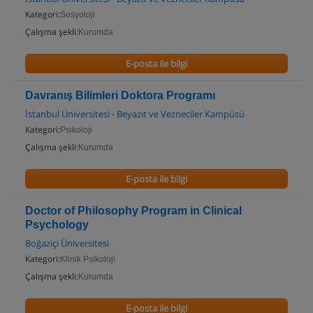
Kategori:
Sosyoloji
Çalışma şekli:
Kurumda
E-posta ile bilgi
Davranış Bilimleri Doktora Programı
İstanbul Üniversitesi - Beyazıt ve Vezneciler Kampüsü
Kategori:
Psikoloji
Çalışma şekli:
Kurumda
E-posta ile bilgi
Doctor of Philosophy Program in Clinical
Psychology
Boğaziçi Üniversitesi
Kategori:
Klinik Psikoloji
Çalışma şekli:
Kurumda
E-posta ile bilgi