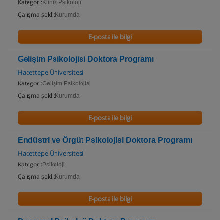
Kategori:
Klinik Psikoloji
Çalışma şekli:
Kurumda
E-posta ile bilgi
Gelişim Psikolojisi Doktora Programı
Hacettepe Üniversitesi
Kategori:
Gelişim Psikolojisi
Çalışma şekli:
Kurumda
E-posta ile bilgi
Endüstri ve Örgüt Psikolojisi Doktora Programı
Hacettepe Üniversitesi
Kategori:
Psikoloji
Çalışma şekli:
Kurumda
E-posta ile bilgi