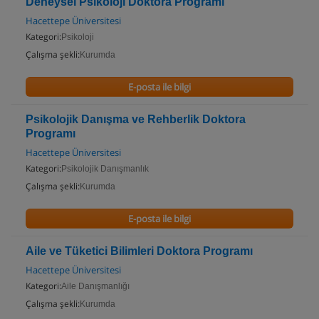
Deneysel Psikoloji Doktora Programı
Hacettepe Üniversitesi
Kategori:
Psikoloji
Çalışma şekli:
Kurumda
E-posta ile bilgi
Psikolojik Danışma ve Rehberlik Doktora
Programı
Hacettepe Üniversitesi
Kategori:
Psikolojik Danışmanlık
Çalışma şekli:
Kurumda
E-posta ile bilgi
Aile ve Tüketici Bilimleri Doktora Programı
Hacettepe Üniversitesi
Kategori:
Aile Danışmanlığı
Çalışma şekli:
Kurumda