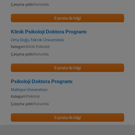
Çalışma şekli:
Kurumda
E-posta ile bilgi
Klinik Psikoloji Doktora Programı
Orta Doğu Teknik Üniversitesi
Kategori:
Klinik Psikoloji
Çalışma şekli:
Kurumda
E-posta ile bilgi
Psikoloji Doktora Programı
Maltepe Üniversitesi
Kategori:
Psikoloji
Çalışma şekli:
Kurumda
E-posta ile bilgi