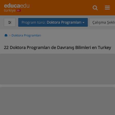
türkiye
Program türü:
Doktora Programları
Çalışma Şekli
Doktora Programları
22
Doktora Programları de Davranış Bilimleri en Turkey