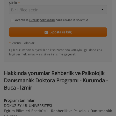
ŞEHIR
Acepta la
Gizlilik politikasını
para enviar la solicitud
E-posta ile bilgi
*
Zorunlu Alanlar
Ilgili Kurum’dan bir yetkili en kısa zamanda konuyla ilgili daha çok
bilgi vermek amacıyla sizinle iletişime geçecek
Hakkında yorumlar Rehberlik ve Psikolojik
Danısmanlık Doktora Programı - Kurumda -
Buca - İzmir
Program tanımları
DOKUZ EYLÜL ÜNİVERSİTESİ
Egitim Bilimleri Enstitüsü - Rehberlik ve Psikolojik Danısmanlık
Doktora