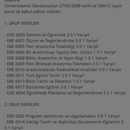
Üniversitemiz Senatosunun 27/05/2008 tarih ve 334/12 sayılı
karar ile kabul edilen seklidir.
1. GRUP DERSLERI
- EGE 6003 Gelisim ve Ögrenme 3 0 1 Yarıyıl
- EBE 6001 Ölçme ve Degerlendirme 3 0 1 Yarıyıl
- EBE 6005 Ýleri Arastırma Ýstatistigi 3 0 1 Yarıyıl
- EBE 6006 Bir Arastırmayı Yayına Dön. Süreci 1 0 1 Yarıyıl
- EBE 6008 Bilim, Arastırma ve Yayın Etigi 1 0 1 Yarıyıl
- EBE 6009 Ýleri Bilimsel Arastırma Teknikleri 3 0 1 Yarıyıl
- EBE 6010 Arastırmalarda Ýstatistiksel Analizler 3 0 1 Yarıyıl
- EBE 6011 Türk Egitim Tarihi 2 0 1 Yarıyıl
- EBE 6013 Bilim Tarihi ve Felsefesi 1 0 1 Yarıyıl
- EBE 6015 Düsünme Egitimi 3 0 1 Yarıyıl
- EGE 6004 Ögretimde Planlama ve Degerlendirme 3 2 1 Yarıyıl
2. GRUP DERSLERI
- EBE 6002 Program Gelistirme ve Uygulamaları 3 0 1 Yarıyıl
- EBE 6014 İnkılâp Tarihi ve Atatürkçü Düsüncenin Ögretimi 3
0 1 Yarıyıl