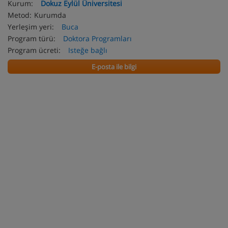
Kurum:
Dokuz Eylül Üniversitesi
Metod:
Kurumda
Yerleşim yeri:
Buca
Program türü:
Doktora Programları
Program ücreti:
Isteğe bağlı
E-posta ile bilgi