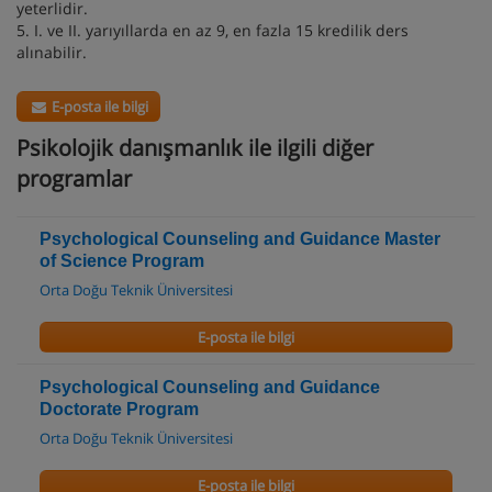
yeterlidir.
5. I. ve II. yarıyıllarda en az 9, en fazla 15 kredilik ders
alınabilir.
E-posta ile bilgi
Psikolojik danışmanlık ile ilgili diğer
programlar
Psychological Counseling and Guidance Master
of Science Program
Orta Doğu Teknik Üniversitesi
E-posta ile bilgi
Psychological Counseling and Guidance
Doctorate Program
Orta Doğu Teknik Üniversitesi
E-posta ile bilgi