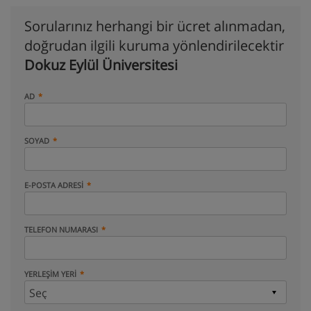
Sorularınız herhangi bir ücret alınmadan,
doğrudan ilgili kuruma yönlendirilecektir
Dokuz Eylül Üniversitesi
AD
SOYAD
E-POSTA ADRESI
TELEFON NUMARASI
YERLEŞIM YERI