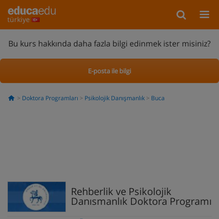
türkiye
Bu kurs hakkında daha fazla bilgi edinmek ister misiniz?
E-posta ile bilgi
Doktora Programları
Psikolojik Danışmanlık
Buca
Rehberlik ve Psikolojik
Danısmanlık Doktora Programı