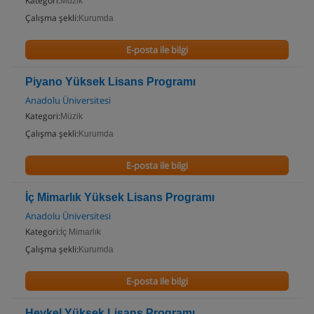
Kategori:
Müzik
Çalışma şekli:
Kurumda
E-posta ile bilgi
Piyano Yüksek Lisans Programı
Anadolu Üniversitesi
Kategori:
Müzik
Çalışma şekli:
Kurumda
E-posta ile bilgi
İç Mimarlık Yüksek Lisans Programı
Anadolu Üniversitesi
Kategori:
İç Mimarlık
Çalışma şekli:
Kurumda
E-posta ile bilgi
Heykel Yüksek Lisans Programı