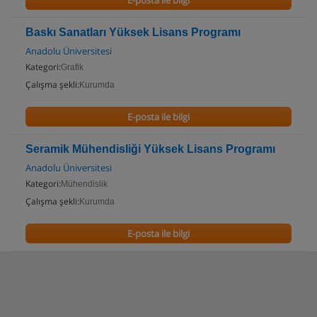
E-posta ile bilgi
Baskı Sanatları Yüksek Lisans Programı
Anadolu Üniversitesi
Kategori:
Grafik
Çalışma şekli:
Kurumda
E-posta ile bilgi
Seramik Mühendisliği Yüksek Lisans Programı
Anadolu Üniversitesi
Kategori:
Mühendislik
Çalışma şekli:
Kurumda
E-posta ile bilgi