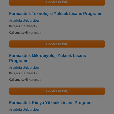
E-posta ile bilgi
Farmasötik Teknolojisi Yüksek Lisans Programı
Anadolu Üniversitesi
Kategori:
Farmasötik
Çalışma şekli:
Kurumda
E-posta ile bilgi
Farmasötik Mikrobiyoloji Yüksek Lisans
Programı
Anadolu Üniversitesi
Kategori:
Farmasötik
Çalışma şekli:
Kurumda
E-posta ile bilgi
Farmasötik Kimya Yüksek Lisans Programı
Anadolu Üniversitesi