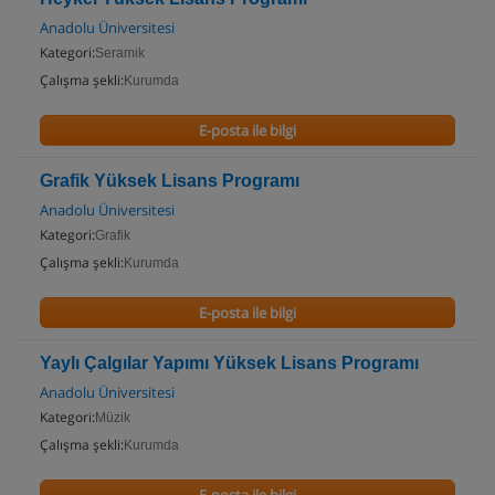
Anadolu Üniversitesi
Kategori:
Seramik
Çalışma şekli:
Kurumda
E-posta ile bilgi
Grafik Yüksek Lisans Programı
Anadolu Üniversitesi
Kategori:
Grafik
Çalışma şekli:
Kurumda
E-posta ile bilgi
Yaylı Çalgılar Yapımı Yüksek Lisans Programı
Anadolu Üniversitesi
Kategori:
Müzik
Çalışma şekli:
Kurumda