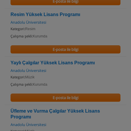
E-posta ile bilgi
Resim Yüksek Lisans Programı
Anadolu Üniversitesi
Kategori:
Resim
Çalışma şekli:
Kurumda
E-posta ile bilgi
Yaylı Çalgılar Yüksek Lisans Programı
Anadolu Üniversitesi
Kategori:
Müzik
Çalışma şekli:
Kurumda
E-posta ile bilgi
Üfleme ve Vurma Çalgılar Yüksek Lisans
Programı
Anadolu Üniversitesi