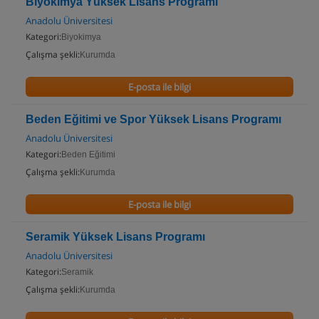
Biyokimya Yüksek Lisans Programı
Anadolu Üniversitesi
Kategori:
Biyokimya
Çalışma şekli:
Kurumda
E-posta ile bilgi
Beden Eğitimi ve Spor Yüksek Lisans Programı
Anadolu Üniversitesi
Kategori:
Beden Eğitimi
Çalışma şekli:
Kurumda
E-posta ile bilgi
Seramik Yüksek Lisans Programı
Anadolu Üniversitesi
Kategori:
Seramik
Çalışma şekli:
Kurumda