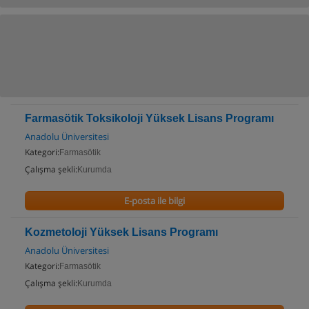
Farmasötik Toksikoloji Yüksek Lisans Programı
Anadolu Üniversitesi
Kategori:
Farmasötik
Çalışma şekli:
Kurumda
E-posta ile bilgi
Kozmetoloji Yüksek Lisans Programı
Anadolu Üniversitesi
Kategori:
Farmasötik
Çalışma şekli:
Kurumda