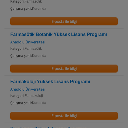
Kategori:
Farmasötik
Çalışma şekli:
Kurumda
E-posta ile bilgi
Farmasötik Botanik Yüksek Lisans Programı
Anadolu Üniversitesi
Kategori:
Farmasötik
Çalışma şekli:
Kurumda
E-posta ile bilgi
Farmakoloji Yüksek Lisans Programı
Anadolu Üniversitesi
Kategori:
Farmakoloji
Çalışma şekli:
Kurumda
E-posta ile bilgi