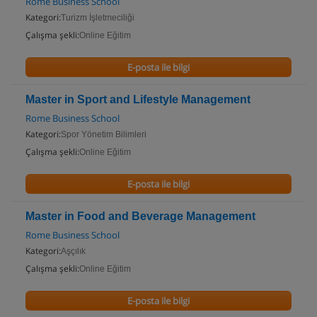
Rome Business School
Kategori:
Turizm İşletmeciliği
Çalışma şekli:
Online Eğitim
E-posta ile bilgi
Master in Sport and Lifestyle Management
Rome Business School
Kategori:
Spor Yönetim Bilimleri
Çalışma şekli:
Online Eğitim
E-posta ile bilgi
Master in Food and Beverage Management
Rome Business School
Kategori:
Aşçılık
Çalışma şekli:
Online Eğitim
E-posta ile bilgi