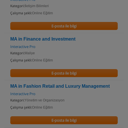
Kategori:
İletişim Bilimleri
Çalışma şekli:
Online Eğitim
E-posta ile bilgi
MA in Finance and Investment
Interactive Pro
Kategori:
Maliye
Çalışma şekli:
Online Eğitim
E-posta ile bilgi
MA in Fashion Retail and Luxury Management
Interactive Pro
Kategori:
Yönetim ve Organizasyon
Çalışma şekli:
Online Eğitim
E-posta ile bilgi