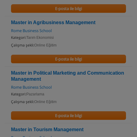
E-posta ile bilgi
Master in Agribusiness Management
Rome Business School
Kategori:
Tarım Ekonomisi
Çalışma şekli:
Online Eğitim
E-posta ile bilgi
Master in Political Marketing and Communication
Management
Rome Business School
Kategori:
Pazarlama
Çalışma şekli:
Online Eğitim
E-posta ile bilgi
Master in Tourism Management