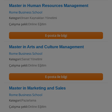
Master in Human Resources Management
Rome Business School
Kategori:
İnsan Kaynakları Yönetimi
Çalışma şekli:
Online Eğitim
E-posta ile bilgi
Master in Arts and Culture Management
Rome Business School
Kategori:
Sanat Yönetimi
Çalışma şekli:
Online Eğitim
E-posta ile bilgi
Master in Marketing and Sales
Rome Business School
Kategori:
Pazarlama
Çalışma şekli:
Online Eğitim