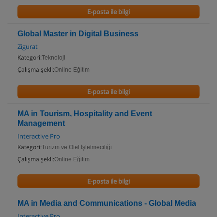
E-posta ile bilgi
Global Master in Digital Business
Zigurat
Kategori:
Teknoloji
Çalışma şekli:
Online Eğitim
E-posta ile bilgi
MA in Tourism, Hospitality and Event
Management
Interactive Pro
Kategori:
Turizm ve Otel İşletmeciliği
Çalışma şekli:
Online Eğitim
E-posta ile bilgi
MA in Media and Communications - Global Media
Interactive Pro