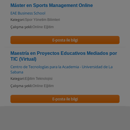
Máster en Sports Management Online
EAE Business School
Kategori:
Spor Yönetim Bilimleri
Çalışma şekli:
Online Eğitim
E-posta ile bilgi
Maestría en Proyectos Educativos Mediados por
TIC (Virtual)
Centro de Tecnologías para la Academia - Universidad de La
Sabana
Kategori:
Eğitim Teknolojisi
Çalışma şekli:
Online Eğitim
E-posta ile bilgi