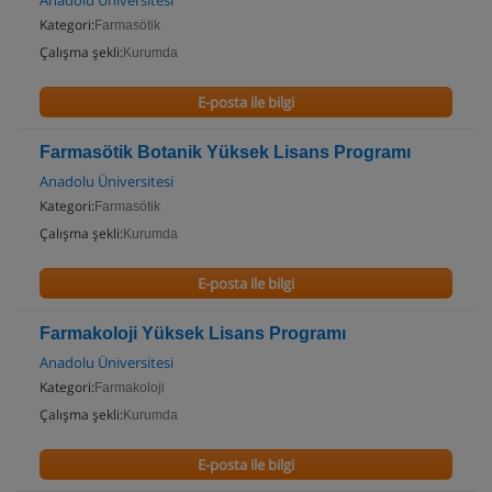
Anadolu Üniversitesi
Kategori:
Farmasötik
Çalışma şekli:
Kurumda
E-posta ile bilgi
Farmasötik Botanik Yüksek Lisans Programı
Anadolu Üniversitesi
Kategori:
Farmasötik
Çalışma şekli:
Kurumda
E-posta ile bilgi
Farmakoloji Yüksek Lisans Programı
Anadolu Üniversitesi
Kategori:
Farmakoloji
Çalışma şekli:
Kurumda
E-posta ile bilgi