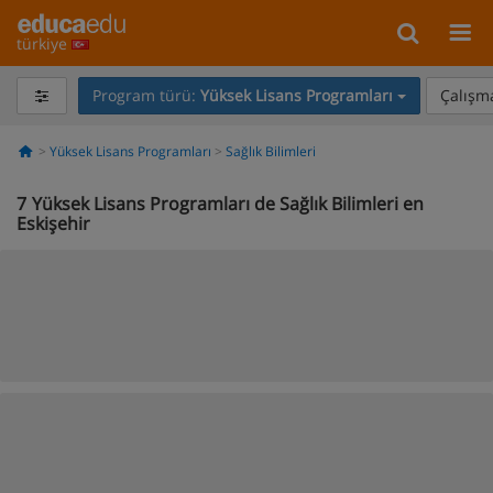
türkiye
Program türü:
Yüksek Lisans Programları
Çalışma
Yüksek Lisans Programları
Sağlık Bilimleri
7
Yüksek Lisans Programları de Sağlık Bilimleri en
Eskişehir