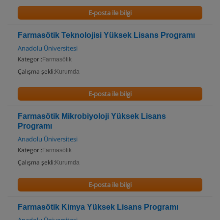
E-posta ile bilgi
Farmasötik Teknolojisi Yüksek Lisans Programı
Anadolu Üniversitesi
Kategori:
Farmasötik
Çalışma şekli:
Kurumda
E-posta ile bilgi
Farmasötik Mikrobiyoloji Yüksek Lisans
Programı
Anadolu Üniversitesi
Kategori:
Farmasötik
Çalışma şekli:
Kurumda
E-posta ile bilgi
Farmasötik Kimya Yüksek Lisans Programı