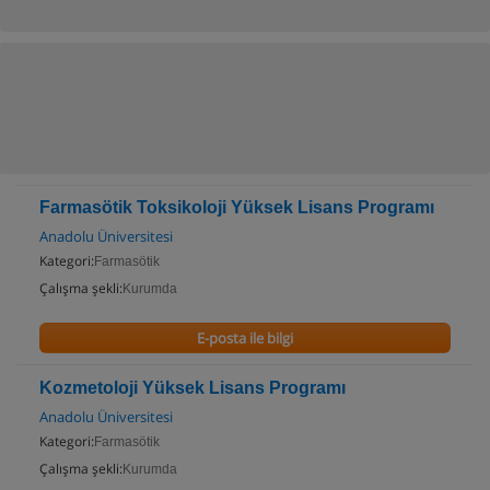
Farmasötik Toksikoloji Yüksek Lisans Programı
Anadolu Üniversitesi
Kategori:
Farmasötik
Çalışma şekli:
Kurumda
E-posta ile bilgi
Kozmetoloji Yüksek Lisans Programı
Anadolu Üniversitesi
Kategori:
Farmasötik
Çalışma şekli:
Kurumda