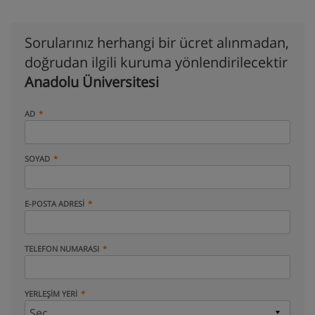
Sorularınız herhangi bir ücret alınmadan,
doğrudan ilgili kuruma yönlendirilecektir
Anadolu Üniversitesi
AD
SOYAD
E-POSTA ADRESI
TELEFON NUMARASI
YERLEŞIM YERI