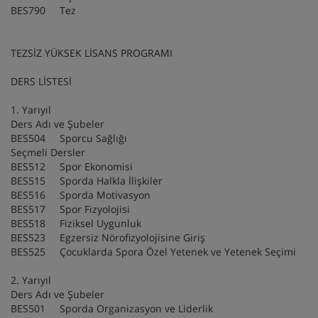
BES790 Tez
TEZSİZ YÜKSEK LİSANS PROGRAMI
DERS LİSTESİ
1. Yarıyıl
Ders Adı ve Şubeler
BES504 Sporcu Sağlığı
Seçmeli Dersler
BES512 Spor Ekonomisi
BES515 Sporda Halkla İlişkiler
BES516 Sporda Motivasyon
BES517 Spor Fizyolojisi
BES518 Fiziksel Uygunluk
BES523 Egzersiz Nörofizyolojisine Giriş
BES525 Çocuklarda Spora Özel Yetenek ve Yetenek Seçimi
2. Yarıyıl
Ders Adı ve Şubeler
BES501 Sporda Organizasyon ve Liderlik