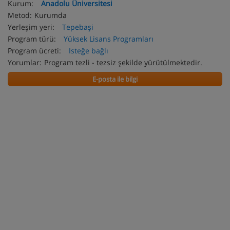
Kurum:
Anadolu Üniversitesi
Metod:
Kurumda
Yerleşim yeri:
Tepebaşi
Program türü:
Yüksek Lisans Programları
Program ücreti:
Isteğe bağlı
Yorumlar:
Program tezli - tezsiz şekilde yürütülmektedir.
E-posta ile bilgi