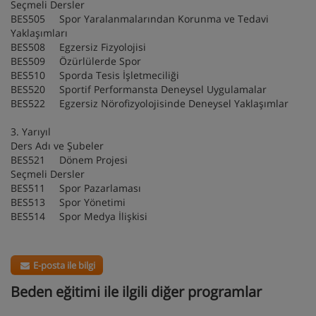
Seçmeli Dersler
BES505 Spor Yaralanmalarından Korunma ve Tedavi
Yaklaşımları
BES508 Egzersiz Fizyolojisi
BES509 Özürlülerde Spor
BES510 Sporda Tesis İşletmeciliği
BES520 Sportif Performansta Deneysel Uygulamalar
BES522 Egzersiz Nörofizyolojisinde Deneysel Yaklaşımlar
3. Yarıyıl
Ders Adı ve Şubeler
BES521 Dönem Projesi
Seçmeli Dersler
BES511 Spor Pazarlaması
BES513 Spor Yönetimi
BES514 Spor Medya İlişkisi
E-posta ile bilgi
Beden eğitimi ile ilgili diğer programlar