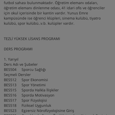
futbol sahası bulunmaktadır. Öğretim elemanı odaları,
öğretim elemanı dinlenme odası, 41 idari ofis ve öğrenciler
için okul içerisinde bir kantin vardır. Yunus Emre
kampüsünde ise öğrenci klüpleri, sinema kulübü, tiyatro
kulübü, spor kulübü..v.b. kulüpler vardır.
TEZLİ YÜKSEK LİSANS PROGRAMI
DERS PROGRAMI
1. Yarıyıl
Ders Adı ve Şubeler
BES504 Sporcu Sağlığı
Seçmeli Dersler
BES512 Spor Ekonomisi
BES513 Spor Yönetimi
BES515 Sporda Halkla İlişkiler
BES516 Sporda Motivasyon
BES517 Spor Fizyolojisi
BES518 Fiziksel Uygunluk
BES523 Egzersiz Nörofizyolojisine Giriş