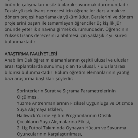
önünde çalışmalarını sözlü olarak savunmak durumundadır.
Tezsiz yüksek lisans derecesi için öğrenciler ders almak ve
dönem projesi hazırlamakla yükümlüdür. Derslerini ve dönem
projelerini başarı ile tamamlayan öğrenciler üç kişilik jüri
önünde yeterlik sınavına girmek durumundadır. Öğrencinin
Yüksek Lisans derecesini alabilmesi için yaklaşık 2 yıl süresi
bulunmaktadır.
ARAŞTIRMA FAALİYETLERİ
Anabilim Dalı öğretim elemanlarının çeşitli ulusal ve uluslar
arası toplantılarda sunulmuş olan 16 ulusal, 7 uluslararası
bildirisi bulunmaktadır. Bölüm öğretim elemanlarının yaptığı
bazı araştırma başlıkları şöyledir:
Sprinterlerin Sürat ve Sıçrama Parametrelerinin
Ölçülmesi,
Yüzme Antrenmanlarının Fiziksel Uygunluğa ve Otizmde
Suya Alışmaya Etkileri,
Halliwick Yüzme Eğitim Programlarının Otistik
Çocukların Suya Alışmalarına Etkisi,
2. Lig Futbol Takımında Oynayan Hücum ve Savunma
Oyuncularının Karşılaştırılması,