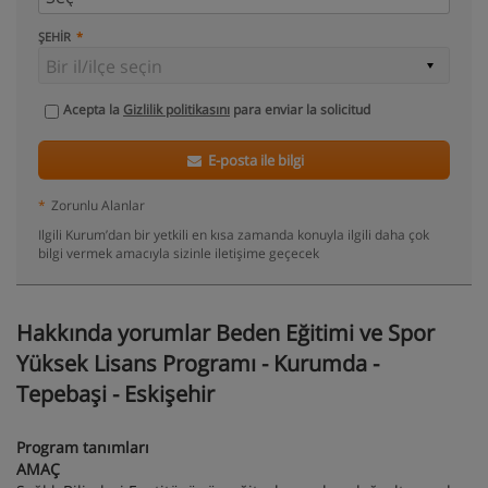
ŞEHIR
Acepta la
Gizlilik politikasını
para enviar la solicitud
E-posta ile bilgi
*
Zorunlu Alanlar
Ilgili Kurum’dan bir yetkili en kısa zamanda konuyla ilgili daha çok
bilgi vermek amacıyla sizinle iletişime geçecek
Hakkında yorumlar Beden Eğitimi ve Spor
Yüksek Lisans Programı - Kurumda -
Tepebaşi - Eskişehir
Program tanımları
AMAÇ