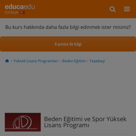
türkiye
Bu kurs hakkında daha fazla bilgi edinmek ister misiniz?
E-posta ile bilgi
Yüksek Lisans Programları
Beden Eğitimi
Tepebaşi
Beden Eğitimi ve Spor Yüksek
Lisans Programı