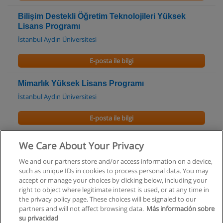
Bilişim Destekli Öğretim Teknolojileri Yüksek
Lisans Programı
İstanbul Aydın Üniversitesi
E-posta ile bilgi
Mimarlık Yüksek Lisans Programı
İstanbul Aydın Üniversitesi
E-posta ile bilgi
Mimari Tasarım Yüksek Lisans Programı
We Care About Your Privacy
İstanbul Aydın Üniversitesi
We and our partners store and/or access information on a device,
such as unique IDs in cookies to process personal data. You may
E-posta ile bilgi
accept or manage your choices by clicking below, including your
right to object where legitimate interest is used, or at any time in
the privacy policy page. These choices will be signaled to our
partners and will not affect browsing data.
Más información sobre
su privacidad