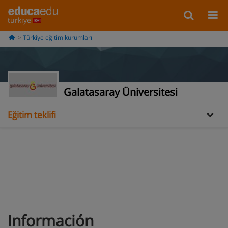
türkiye
Türkiye eğitim kurumları
Bilgi
Galatasaray Üniversitesi
Eğitim teklifi
Información