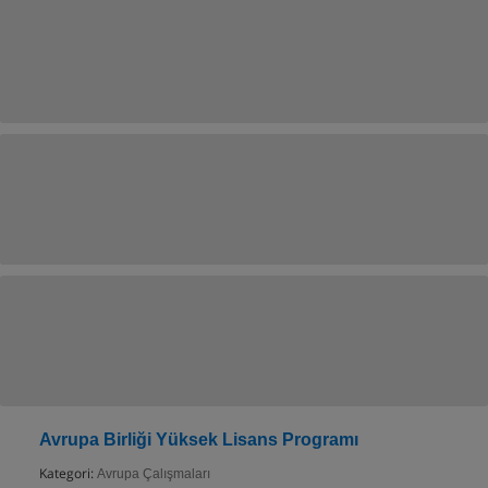
Avrupa Birliği Yüksek Lisans Programı
Kategori:
Avrupa Çalışmaları