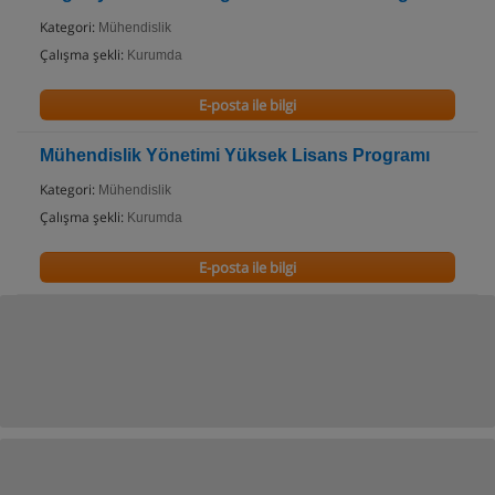
Kategori:
Mühendislik
Çalışma şekli:
Kurumda
E-posta ile bilgi
Mühendislik Yönetimi Yüksek Lisans Programı
Kategori:
Mühendislik
Çalışma şekli:
Kurumda
E-posta ile bilgi