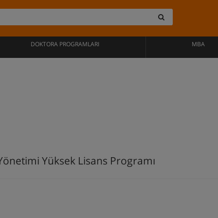
DOKTORA PROGRAMLARI
MBA
 Yönetimi Yüksek Lisans Programı