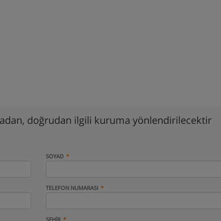
madan, doğrudan ilgili kuruma yönlendirilecektir
SOYAD
TELEFON NUMARASI
ŞEHIR