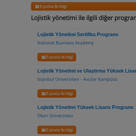
E-posta ile bilgi
Lojistik yönetimi ile ilgili diğer progr
Lojistik Yönetimi Sertifika Programı
National Business Academy
E-posta ile bilgi
Lojistik Yönetimi ve Ulaştırma Yüksek Lis
İstanbul Üniversitesi - Avcılar Kampüsü
E-posta ile bilgi
Lojistik Yönetimi Yüksek Lisans Programı
Okan Üniversitesi
E-posta ile bilgi