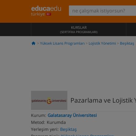
türkiye
KURSLAR
(SERTIFIKA PROGRAMLARI)
Yüksek Lisans Programları
Lojistik Yönetimi
Beşiktaş
Pazarlama ve Lojistik
Kurum:
Galatasaray Üniversitesi
Metod:
Kurumda
Yerleşim yeri:
Beşiktaş