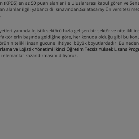
an (KPDS) en az 50 puan alanlar ile Uluslararası kabul gören ve Sen
 alanlar ilgili yabancı dil sınavından,Galatasaray Üniversitesi me
.
eri yanında lojistik sektörü hızla gelişen bir sektör ve nitelikli i
i faktörlerin başında geldiğine göre, her konuda olduğu gibi bu ko
örün nitelikli insan gücüne ihtiyacı büyük boyutlardadır. Bu neden
rlama ve Lojistik Yönetimi İkinci Öğretim Tezsiz Yüksek Lisans Prog
i elemanlar kazandırmasını diliyoruz.