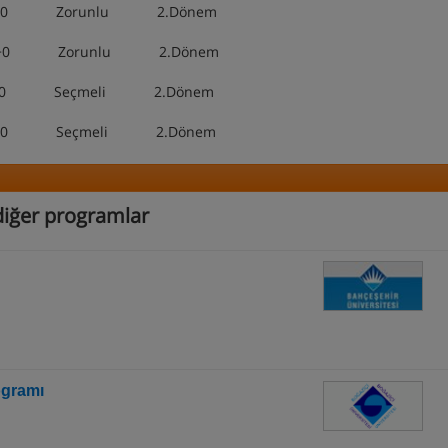
Zorunlu 2.Dönem
nlu 2.Dönem
li 2.Dönem
li 2.Dönem
i diğer programlar
ogramı