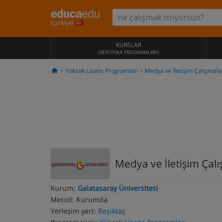
türkiye
KURSLAR
(SERTIFIKA PROGRAMLARI)
Yüksek Lisans Programları
Medya ve İletişim Çalışmala
Medya ve İletişim Çal
Kurum:
Galatasaray Üniversitesi
Metod:
Kurumda
Yerleşim yeri:
Beşiktaş