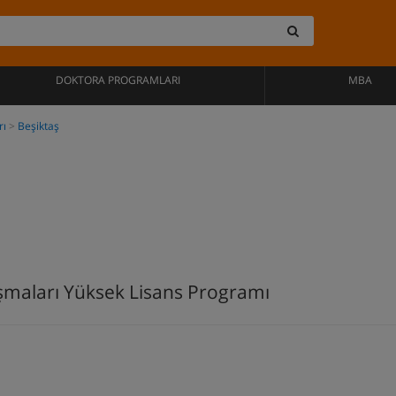
DOKTORA PROGRAMLARI
MBA
rı
Beşiktaş
ışmaları Yüksek Lisans Programı