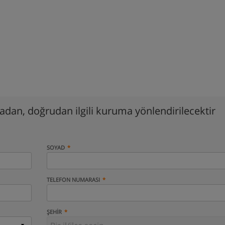
madan, doğrudan ilgili kuruma yönlendirilecektir
SOYAD
TELEFON NUMARASI
ŞEHIR