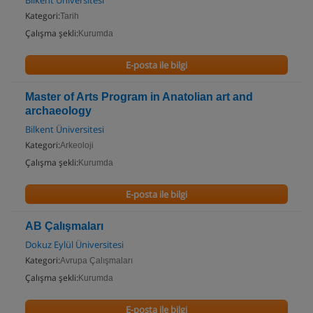
Bilkent Üniversitesi
Kategori:
Tarih
Çalışma şekli:
Kurumda
E-posta ile bilgi
Master of Arts Program in Anatolian art and
archaeology
Bilkent Üniversitesi
Kategori:
Arkeoloji
Çalışma şekli:
Kurumda
E-posta ile bilgi
AB Çalışmaları
Dokuz Eylül Üniversitesi
Kategori:
Avrupa Çalışmaları
Çalışma şekli:
Kurumda
E-posta ile bilgi