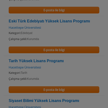
E-posta ile bilgi
Eski Türk Edebiyatı Yüksek Lisans Programı
Hacettepe Üniversitesi
Kategori:
Edebiyat
Çalışma şekli:
Kurumda
E-posta ile bilgi
Tarih Yüksek Lisans Programı
Hacettepe Üniversitesi
Kategori:
Tarih
Çalışma şekli:
Kurumda
E-posta ile bilgi
Siyaset Bilimi Yüksek Lisans Programı
Hacettepe Üniversitesi