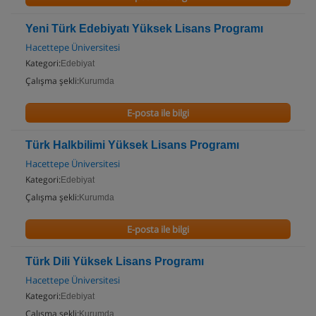
Yeni Türk Edebiyatı Yüksek Lisans Programı
Hacettepe Üniversitesi
Kategori:
Edebiyat
Çalışma şekli:
Kurumda
E-posta ile bilgi
Türk Halkbilimi Yüksek Lisans Programı
Hacettepe Üniversitesi
Kategori:
Edebiyat
Çalışma şekli:
Kurumda
E-posta ile bilgi
Türk Dili Yüksek Lisans Programı
Hacettepe Üniversitesi
Kategori:
Edebiyat
Çalışma şekli:
Kurumda