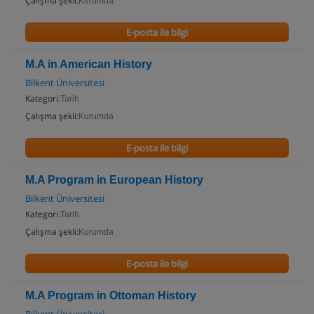
Çalışma şekli:
Kurumda
E-posta ile bilgi
M.A in American History
Bilkent Üniversitesi
Kategori:
Tarih
Çalışma şekli:
Kurumda
E-posta ile bilgi
M.A Program in European History
Bilkent Üniversitesi
Kategori:
Tarih
Çalışma şekli:
Kurumda
E-posta ile bilgi
M.A Program in Ottoman History