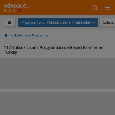
türkiye
Program türü:
Yüksek Lisans Programları
Çalışma
Yüksek Lisans Programları
112
Yüksek Lisans Programları de Beşeri Bilimler en
Turkey