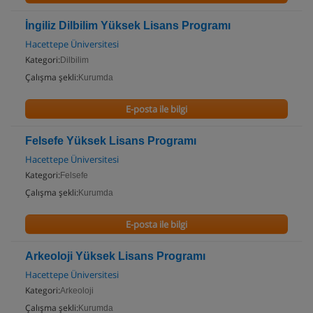
İngiliz Dilbilim Yüksek Lisans Programı
Hacettepe Üniversitesi
Kategori:
Dilbilim
Çalışma şekli:
Kurumda
E-posta ile bilgi
Felsefe Yüksek Lisans Programı
Hacettepe Üniversitesi
Kategori:
Felsefe
Çalışma şekli:
Kurumda
E-posta ile bilgi
Arkeoloji Yüksek Lisans Programı
Hacettepe Üniversitesi
Kategori:
Arkeoloji
Çalışma şekli:
Kurumda