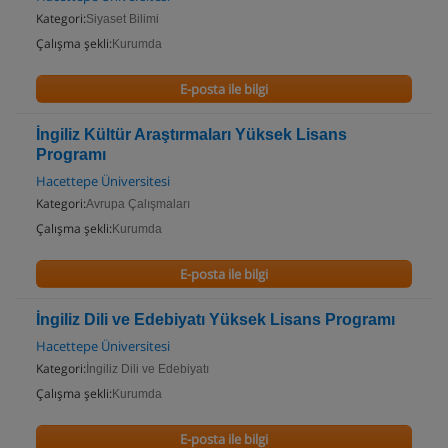
Kategori:
Siyaset Bilimi
Çalışma şekli:
Kurumda
E-posta ile bilgi
İngiliz Kültür Araştırmaları Yüksek Lisans
Programı
Hacettepe Üniversitesi
Kategori:
Avrupa Çalışmaları
Çalışma şekli:
Kurumda
E-posta ile bilgi
İngiliz Dili ve Edebiyatı Yüksek Lisans Programı
Hacettepe Üniversitesi
Kategori:
İngiliz Dili ve Edebiyatı
Çalışma şekli:
Kurumda
E-posta ile bilgi