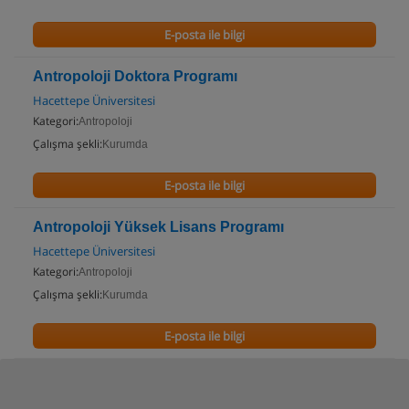
E-posta ile bilgi
Antropoloji Doktora Programı
Hacettepe Üniversitesi
Kategori:
Antropoloji
Çalışma şekli:
Kurumda
E-posta ile bilgi
Antropoloji Yüksek Lisans Programı
Hacettepe Üniversitesi
Kategori:
Antropoloji
Çalışma şekli:
Kurumda
E-posta ile bilgi