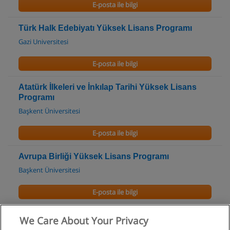
E-posta ile bilgi
Türk Halk Edebiyatı Yüksek Lisans Programı
Gazi Universitesi
E-posta ile bilgi
Atatürk İlkeleri ve İnkılap Tarihi Yüksek Lisans
Programı
Başkent Üniversitesi
E-posta ile bilgi
Avrupa Birliği Yüksek Lisans Programı
Başkent Üniversitesi
E-posta ile bilgi
İngiliz Edebiyatı Yüksek Lisans Programı
We Care About Your Privacy
Orta Doğu Teknik Üniversitesi