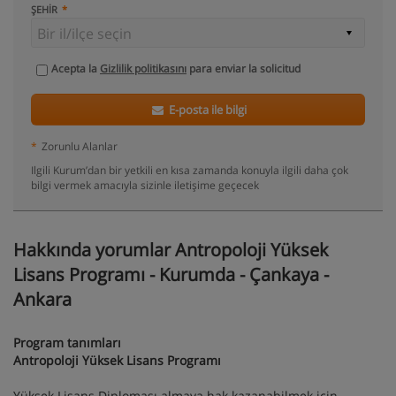
ŞEHIR
Acepta la
Gizlilik politikasını
para enviar la solicitud
E-posta ile bilgi
*
Zorunlu Alanlar
Ilgili Kurum’dan bir yetkili en kısa zamanda konuyla ilgili daha çok
bilgi vermek amacıyla sizinle iletişime geçecek
Hakkında yorumlar Antropoloji Yüksek
Lisans Programı - Kurumda - Çankaya -
Ankara
Program tanımları
Antropoloji Yüksek Lisans Programı
Yüksek Lisans Diploması almaya hak kazanabilmek için