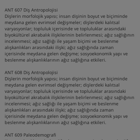
ANT 607 Diş Antropolojisi
Dişlerin morfolojik yapısı; insan dişinin boyut ve biçiminde
meydana gelen evrimsel değişmeler; dişlerdeki kalıtsal
varyasyonlar; topluluk içerisinde ve topluluklar arasındaki
biyokültürel akrabalık ilişkilerinin belirlenmesi; ağız sağlığının
incelenmesi; ağız sağlığı ile yaşam biçimi ve beslenme
alışkanlıkları arasındaki ilişki; ağız sağlığında zaman
içerisinde meydana gelen değişme; sosyoekonomik yapı ve
beslenme alışkanlıklarının ağız sağlığına etkileri.
ANT 608 Diş Antropolojisi
Dişlerin morfolojik yapısı; insan dişinin boyut ve biçiminde
meydana gelen evrimsel değişmeler; dişlerdeki kalıtsal
varyasyonlar; topluluk içerisinde ve topluluklar arasındaki
biyokültürel akrabalık ilişkilerinin belirlenmesi; ağız sağlığının
incelenmesi; ağız sağlığı ile yaşam biçimi ve beslenme
alışkanlıkları arasındaki ilişki; ağız sağlığında zaman
içerisinde meydana gelen değişme; sosyoekonomik yapı ve
beslenme alışkanlıklarının ağız sağlığına etkileri.
ANT 609 Paleodemografi