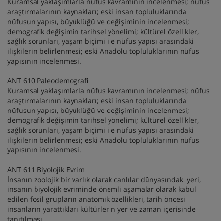
Kuramsal yaklaşımlarla nüfus kavramının incelenmesi; nüfus
araştırmalarının kaynakları; eski insan topluluklarında
nüfusun yapısı, büyüklüğü ve değişiminin incelenmesi;
demografik değişimin tarihsel yönelimi; kültürel özellikler,
sağlık sorunları, yaşam biçimi ile nüfus yapısı arasındaki
ilişkilerin belirlenmesi; eski Anadolu topluluklarının nüfus
yapısının incelenmesi.
ANT 610 Paleodemografi
Kuramsal yaklaşımlarla nüfus kavramının incelenmesi; nüfus
araştırmalarının kaynakları; eski insan topluluklarında
nüfusun yapısı, büyüklüğü ve değişiminin incelenmesi;
demografik değişimin tarihsel yönelimi; kültürel özellikler,
sağlık sorunları, yaşam biçimi ile nüfus yapısı arasındaki
ilişkilerin belirlenmesi; eski Anadolu topluluklarının nüfus
yapısının incelenmesi.
ANT 611 Biyolojik Evrim
İnsanın zoolojik bir varlık olarak canlılar dünyasındaki yeri,
insanın biyolojik evriminde önemli aşamalar olarak kabul
edilen fosil grupların anatomik özellikleri, tarih öncesi
insanların yarattıkları kültürlerin yer ve zaman içerisinde
tanıtılması.