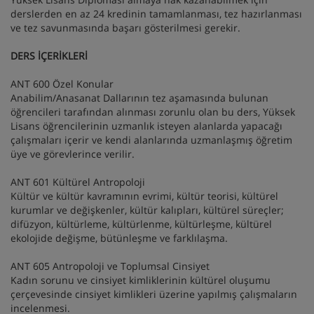
derslerden en az 24 kredinin tamamlanması, tez hazırlanması
ve tez savunmasında başarı gösterilmesi gerekir.
DERS İÇERİKLERİ
ANT 600 Özel Konular
Anabilim/Anasanat Dallarının tez aşamasında bulunan
öğrencileri tarafından alınması zorunlu olan bu ders, Yüksek
Lisans öğrencilerinin uzmanlık isteyen alanlarda yapacağı
çalışmaları içerir ve kendi alanlarında uzmanlaşmış öğretim
üye ve görevlerince verilir.
ANT 601 Kültürel Antropoloji
Kültür ve kültür kavramının evrimi, kültür teorisi, kültürel
kurumlar ve değişkenler, kültür kalıpları, kültürel süreçler;
difüzyon, kültürleme, kültürlenme, kültürleşme, kültürel
ekolojide değişme, bütünleşme ve farklılaşma.
ANT 605 Antropoloji ve Toplumsal Cinsiyet
Kadın sorunu ve cinsiyet kimliklerinin kültürel oluşumu
çerçevesinde cinsiyet kimlikleri üzerine yapılmış çalışmaların
incelenmesi.