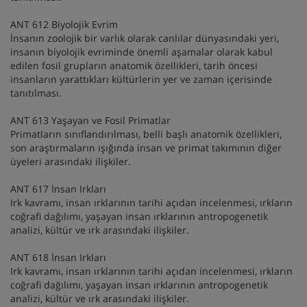
ANT 612 Biyolojik Evrim
İnsanın zoolojik bir varlık olarak canlılar dünyasındaki yeri,
insanın biyolojik evriminde önemli aşamalar olarak kabul
edilen fosil grupların anatomik özellikleri, tarih öncesi
insanların yarattıkları kültürlerin yer ve zaman içerisinde
tanıtılması.
ANT 613 Yaşayan ve Fosil Primatlar
Primatların sınıflandırılması, belli başlı anatomik özellikleri,
son araştırmaların ışığında insan ve primat takımının diğer
üyeleri arasındaki ilişkiler.
ANT 617 İnsan Irkları
Irk kavramı, insan ırklarının tarihi açıdan incelenmesi, ırkların
coğrafi dağılımı, yaşayan insan ırklarının antropogenetik
analizi, kültür ve ırk arasındaki ilişkiler.
ANT 618 İnsan Irkları
Irk kavramı, insan ırklarının tarihi açıdan incelenmesi, ırkların
coğrafi dağılımı, yaşayan insan ırklarının antropogenetik
analizi, kültür ve ırk arasındaki ilişkiler.