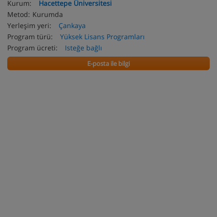
Kurum:
Hacettepe Üniversitesi
Metod:
Kurumda
Yerleşim yeri:
Çankaya
Program türü:
Yüksek Lisans Programları
Program ücreti:
Isteğe bağlı
E-posta ile bilgi