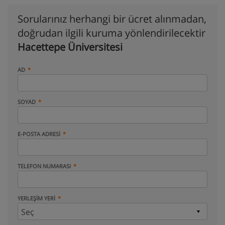
Sorularınız herhangi bir ücret alınmadan,
doğrudan ilgili kuruma yönlendirilecektir
Hacettepe Üniversitesi
AD
SOYAD
E-POSTA ADRESI
TELEFON NUMARASI
YERLEŞIM YERI