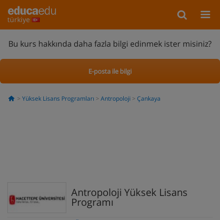
türkiye
Bu kurs hakkında daha fazla bilgi edinmek ister misiniz?
E-posta ile bilgi
Yüksek Lisans Programları
Antropoloji
Çankaya
Antropoloji Yüksek Lisans
Programı