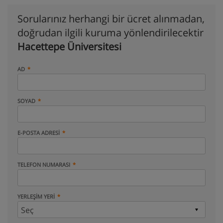
Sorularınız herhangi bir ücret alınmadan,
doğrudan ilgili kuruma yönlendirilecektir
Hacettepe Üniversitesi
AD
SOYAD
E-POSTA ADRESI
TELEFON NUMARASI
YERLEŞIM YERI