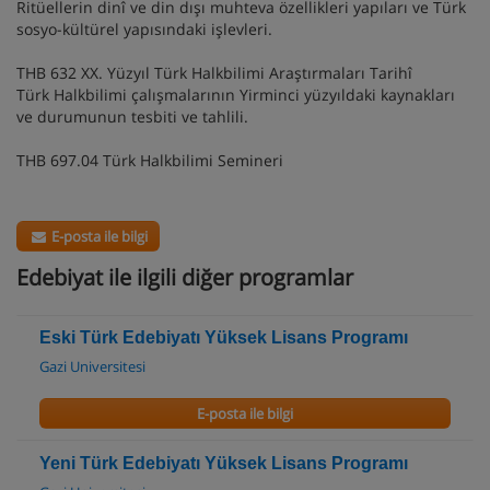
Ritüellerin dinî ve din dışı muhteva özellikleri yapıları ve Türk
sosyo-kültürel yapısındaki işlevleri.
THB 632 XX. Yüzyıl Türk Halkbilimi Araştırmaları Tarihî
Türk Halkbilimi çalışmalarının Yirminci yüzyıldaki kaynakları
ve durumunun tesbiti ve tahlili.
THB 697.04 Türk Halkbilimi Semineri
E-posta ile bilgi
Edebiyat ile ilgili diğer programlar
Eski Türk Edebiyatı Yüksek Lisans Programı
Gazi Universitesi
E-posta ile bilgi
Yeni Türk Edebiyatı Yüksek Lisans Programı