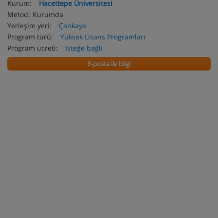
Kurum:
Hacettepe Üniversitesi
Metod:
Kurumda
Yerleşim yeri:
Çankaya
Program türü:
Yüksek Lisans Programları
Program ücreti:
Isteğe bağlı
E-posta ile bilgi