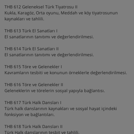
THB 612 Geleneksel Türk Tiyatrosu II
Kukla, Karagöz, Orta oyunu, Meddah ve köy tiyatrosunun
kaynakları ve tahlili.
THB 613 Türk El Sanatları I
El sanatlarının tanıtımı ve değerlendirilmesi.
THB 614 Türk El Sanatları II
El sanatlarının tanıtımı ve değerlendirilmesi.
THB 615 Töre ve Gelenekler I
Kavramların tesbiti ve konunun örneklerle değerlendirilmesi.
THB 616 Töre ve Gelenekler II
Geleneklerin ve törelerin sosyal yapıyla bağlantısı.
THB 617 Türk Halk Dansları I
Türk halk danslarının kaynakları ve sosyal hayat içindeki
fonksiyon ve bağlantıları.
THB 618 Türk Halk Dansları II
Türk Halk danslarının tesbit ve tahlili.