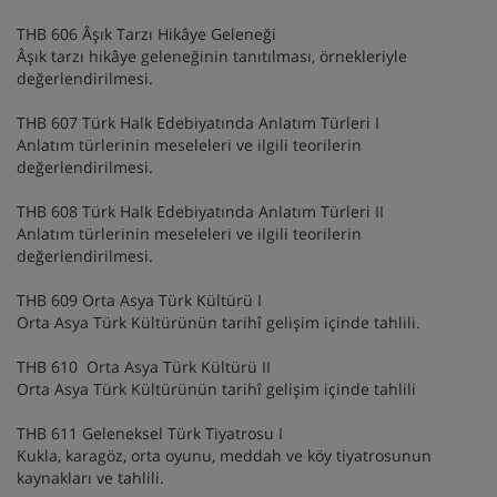
THB 606 Âşık Tarzı Hikâye Geleneği
Âşık tarzı hikâye geleneğinin tanıtılması, örnekleriyle
değerlendirilmesi.
THB 607 Türk Halk Edebiyatında Anlatım Türleri I
Anlatım türlerinin meseleleri ve ilgili teorilerin
değerlendirilmesi.
THB 608 Türk Halk Edebiyatında Anlatım Türleri II
Anlatım türlerinin meseleleri ve ilgili teorilerin
değerlendirilmesi.
THB 609 Orta Asya Türk Kültürü I
Orta Asya Türk Kültürünün tarihî gelişim içinde tahlili.
THB 610 Orta Asya Türk Kültürü II
Orta Asya Türk Kültürünün tarihî gelişim içinde tahlili
THB 611 Geleneksel Türk Tiyatrosu I
Kukla, karagöz, orta oyunu, meddah ve köy tiyatrosunun
kaynakları ve tahlili.