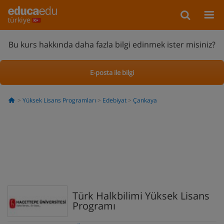
türkiye
Bu kurs hakkında daha fazla bilgi edinmek ister misiniz?
E-posta ile bilgi
Yüksek Lisans Programları
Edebiyat
Çankaya
Türk Halkbilimi Yüksek Lisans
Programı