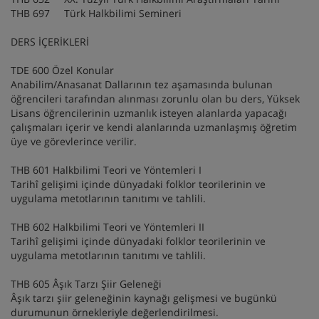
THB 697 Türk Halkbilimi Semineri
DERS İÇERİKLERİ
TDE 600 Özel Konular
Anabilim/Anasanat Dallarının tez aşamasında bulunan
öğrencileri tarafından alınması zorunlu olan bu ders, Yüksek
Lisans öğrencilerinin uzmanlık isteyen alanlarda yapacağı
çalışmaları içerir ve kendi alanlarında uzmanlaşmış öğretim
üye ve görevlerince verilir.
THB 601 Halkbilimi Teori ve Yöntemleri I
Tarihî gelişimi içinde dünyadaki folklor teorilerinin ve
uygulama metotlarının tanıtımı ve tahlili.
THB 602 Halkbilimi Teori ve Yöntemleri II
Tarihî gelişimi içinde dünyadaki folklor teorilerinin ve
uygulama metotlarının tanıtımı ve tahlili.
THB 605 Âşık Tarzı Şiir Geleneği
Âşık tarzı şiir geleneğinin kaynağı gelişmesi ve bugünkü
durumunun örnekleriyle değerlendirilmesi.