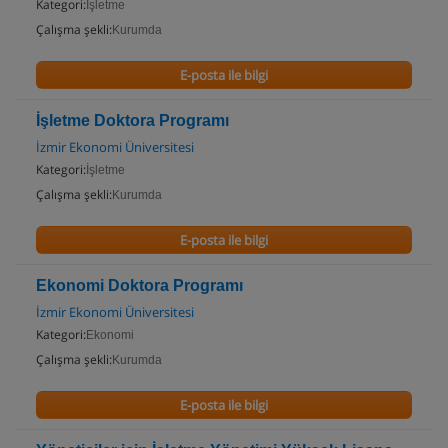
Kategori:
İşletme
Çalışma şekli:
Kurumda
E-posta ile bilgi
İşletme Doktora Programı
İzmir Ekonomi Üniversitesi
Kategori:
İşletme
Çalışma şekli:
Kurumda
E-posta ile bilgi
Ekonomi Doktora Programı
İzmir Ekonomi Üniversitesi
Kategori:
Ekonomi
Çalışma şekli:
Kurumda
E-posta ile bilgi