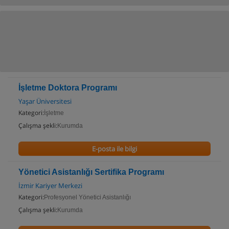
İşletme Doktora Programı
Yaşar Üniversitesi
Kategori:
İşletme
Çalışma şekli:
Kurumda
E-posta ile bilgi
Yönetici Asistanlığı Sertifika Programı
İzmir Kariyer Merkezi
Kategori:
Profesyonel Yönetici Asistanlığı
Çalışma şekli:
Kurumda