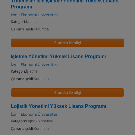
Yöneticiler için İşletme Yönetimi Yüksek Lisans
Programı
İzmir Ekonomi Üniversitesi
Kategori:
İşletme
Çalışma şekli:
Kurumda
E-posta ile bilgi
İşletme Yönetimi Yüksek Lisans Programı
İzmir Ekonomi Üniversitesi
Kategori:
İşletme
Çalışma şekli:
Kurumda
E-posta ile bilgi
Lojistik Yönetimi Yüksek Lisans Programı
İzmir Ekonomi Üniversitesi
Kategori:
Lojistik Yönetimi
Çalışma şekli:
Kurumda