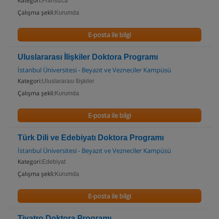
Kategori:
Fransızca
Çalışma şekli:
Kurumda
E-posta ile bilgi
Uluslararası İlişkiler Doktora Programı
İstanbul Üniversitesi - Beyazıt ve Vezneciler Kampüsü
Kategori:
Uluslararası İlişkiler
Çalışma şekli:
Kurumda
E-posta ile bilgi
Türk Dili ve Edebiyatı Doktora Programı
İstanbul Üniversitesi - Beyazıt ve Vezneciler Kampüsü
Kategori:
Edebiyat
Çalışma şekli:
Kurumda
E-posta ile bilgi
Tiyatro Doktora Programı