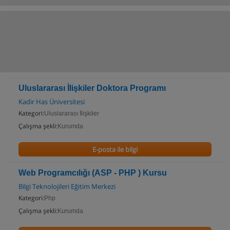
Uluslararası İlişkiler Doktora Programı
Kadir Has Üniversitesi
Kategori:
Uluslararası İlişkiler
Çalışma şekli:
Kurumda
E-posta ile bilgi
Web Programcılığı (ASP - PHP ) Kursu
Bilgi Teknolojileri Eğitim Merkezi
Kategori:
Php
Çalışma şekli:
Kurumda