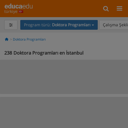
türkiye
Program türü:
Doktora Programları
Çalışma Şekli
Doktora Programları
238
Doktora Programları en İstanbul