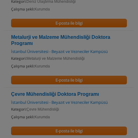
Kategori:
Deniz Ulaştırma Mühendisliği
Çalışma şekli:
Kurumda
E-posta ile bilgi
Metalurji ve Malzeme Mühendisliği Doktora
Programı
İstanbul Üniversitesi - Beyazıt ve Vezneciler Kampüsü
Kategori:
Metalurji ve Malzeme Mühendisliği
Çalışma şekli:
Kurumda
E-posta ile bilgi
Çevre Mühendisliği Doktora Programı
İstanbul Üniversitesi - Beyazıt ve Vezneciler Kampüsü
Kategori:
Çevre Mühendisliği
Çalışma şekli:
Kurumda
E-posta ile bilgi