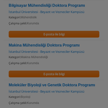
Bilgisayar Mühendisliği Doktora Programı
İstanbul Üniversitesi - Beyazıt ve Vezneciler Kampüsü
Kategori:
Mühendislik
Çalışma şekli:
Kurumda
E-posta ile bilgi
Makina Mühendisliği Doktora Programı
İstanbul Üniversitesi - Beyazıt ve Vezneciler Kampüsü
Kategori:
Makina Mühendisliği
Çalışma şekli:
Kurumda
E-posta ile bilgi
Moleküler Biyoloji ve Genetik Doktora Programı
İstanbul Üniversitesi - Beyazıt ve Vezneciler Kampüsü
Kategori:
Biyoloji
Çalışma şekli:
Kurumda