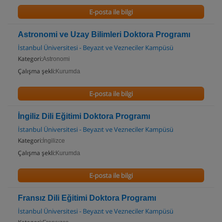
E-posta ile bilgi
Astronomi ve Uzay Bilimleri Doktora Programı
İstanbul Üniversitesi - Beyazıt ve Vezneciler Kampüsü
Kategori:
Astronomi
Çalışma şekli:
Kurumda
E-posta ile bilgi
İngiliz Dili Eğitimi Doktora Programı
İstanbul Üniversitesi - Beyazıt ve Vezneciler Kampüsü
Kategori:
İngilizce
Çalışma şekli:
Kurumda
E-posta ile bilgi
Fransız Dili Eğitimi Doktora Programı
İstanbul Üniversitesi - Beyazıt ve Vezneciler Kampüsü