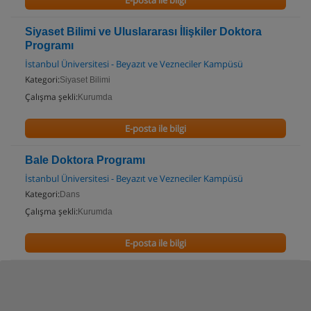
E-posta ile bilgi
Siyaset Bilimi ve Uluslararası İlişkiler Doktora
Programı
İstanbul Üniversitesi - Beyazıt ve Vezneciler Kampüsü
Kategori:
Siyaset Bilimi
Çalışma şekli:
Kurumda
E-posta ile bilgi
Bale Doktora Programı
İstanbul Üniversitesi - Beyazıt ve Vezneciler Kampüsü
Kategori:
Dans
Çalışma şekli:
Kurumda
E-posta ile bilgi