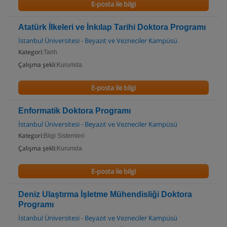
E-posta ile bilgi
Atatürk İlkeleri ve İnkılap Tarihi Doktora Programı
İstanbul Üniversitesi - Beyazıt ve Vezneciler Kampüsü
Kategori:
Tarih
Çalışma şekli:
Kurumda
E-posta ile bilgi
Enformatik Doktora Programı
İstanbul Üniversitesi - Beyazıt ve Vezneciler Kampüsü
Kategori:
Bilgi Sistemleri
Çalışma şekli:
Kurumda
E-posta ile bilgi
Deniz Ulaştırma İşletme Mühendisliği Doktora
Programı
İstanbul Üniversitesi - Beyazıt ve Vezneciler Kampüsü