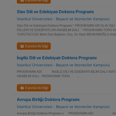
E-posta ile bilgi
Slav Dili ve Edebiyatı Doktora Programı
İstanbul Üniversitesi - Beyazıt ve Vezneciler Kampüsü
Slav Dili ve Edebiyatı Doktora Programı * PROGRAMIN ADI SLAV DİLİ
DİLLERİ VE EDEBİYATLARI ANABİLİM DALI * PROGRAMIN TÜRÜ 
YÜRÜTÜCÜSÜ Bilim Dalı Başkanı: Doç. Dr. Ataol BEHRAMOĞLU Anabili
E-posta ile bilgi
İngiliz Dili ve Edebiyatı Doktora Programı
İstanbul Üniversitesi - Beyazıt ve Vezneciler Kampüsü
PROGRAMIN ADI İNGİLİZ DİLİ VE EDEBİYATI BİLİM DALI / BATI
ANABİLİM DALI PROGRAMIN TÜRÜ ...
E-posta ile bilgi
Avrupa Birliği Doktora Programı
İstanbul Üniversitesi - Beyazıt ve Vezneciler Kampüsü
Avrupa Birliği Doktora Programı v PROGRAMIN ADI AVRUPA