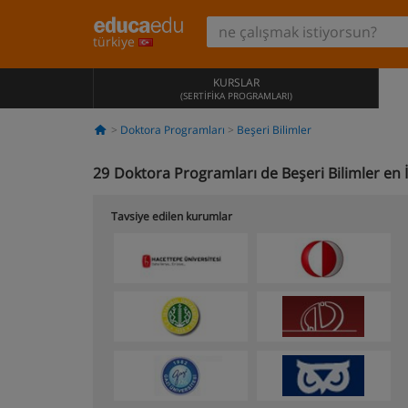
türkiye
KURSLAR
(SERTIFIKA PROGRAMLARI)
Doktora Programları
Beşeri Bilimler
29
Doktora Programları de Beşeri Bilimler en 
Tavsiye edilen kurumlar