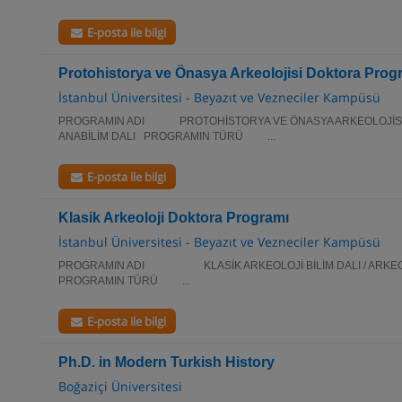
E-posta ile bilgi
Protohistorya ve Önasya Arkeolojisi Doktora Prog
İstanbul Üniversitesi - Beyazıt ve Vezneciler Kampüsü
PROGRAMIN ADI PROTOHİSTORYA VE ÖNASYA ARKEOLOJİSİ Bİ
ANABİLİM DALI PROGRAMIN TÜRÜ ...
E-posta ile bilgi
Klasik Arkeoloji Doktora Programı
İstanbul Üniversitesi - Beyazıt ve Vezneciler Kampüsü
PROGRAMIN ADI KLASİK ARKEOLOJİ BİLİM DALI / ARKEOL
PROGRAMIN TÜRÜ ...
E-posta ile bilgi
Ph.D. in Modern Turkish History
Boğaziçi Üniversitesi