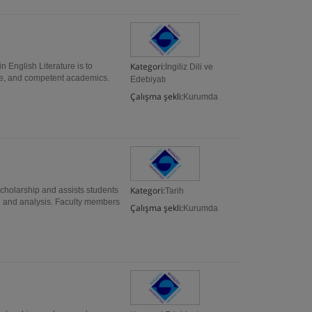
Kategori:
glish Literature is to
İngiliz Dili ve
ture, and competent academics.
Edebiyatı
Çalışma şekli:
Kurumda
Kategori:
scholarship and assists students
Tarih
ch and analysis. Faculty members
Çalışma şekli:
Kurumda