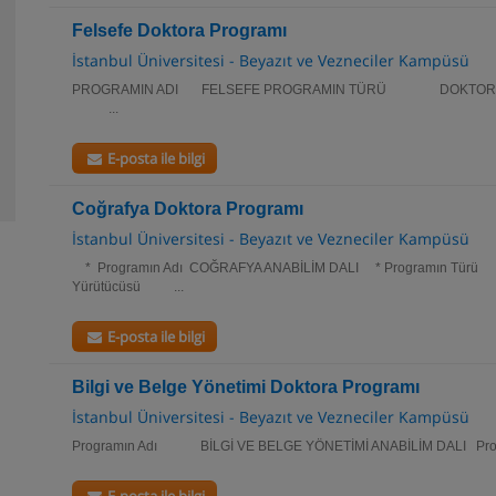
Felsefe Doktora Programı
İstanbul Üniversitesi - Beyazıt ve Vezneciler Kampüsü
PROGRAMIN ADI FELSEFE PROGRAMIN TÜRÜ DOKTORA
...
E-posta ile bilgi
Coğrafya Doktora Programı
İstanbul Üniversitesi - Beyazıt ve Vezneciler Kampüsü
* Programın Adı COĞRAFYA ANABİLİM DALI * Programın Tü
Yürütücüsü ...
E-posta ile bilgi
Bilgi ve Belge Yönetimi Doktora Programı
İstanbul Üniversitesi - Beyazıt ve Vezneciler Kampüsü
Programın Adı BİLGİ VE BELGE YÖNETİMİ ANABİLİM DALI P