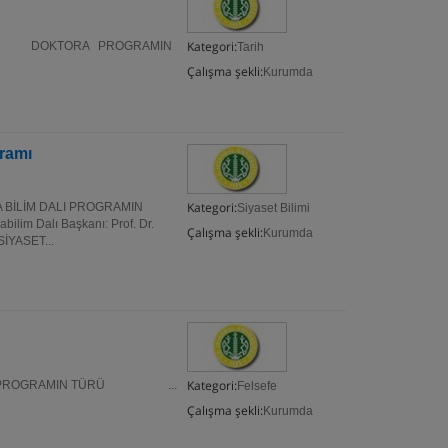
Kategori:
ÜRÜ DOKTORA PROGRAMIN
Tarih
Çalışma şekli:
Kurumda
gramı
Kategori:
A BİLİM DALI PROGRAMIN
Siyaset Bilimi
m Dalı Başkanı: Prof. Dr.
Çalışma şekli:
Kurumda
İYASET...
Kategori:
DALI PROGRAMIN TÜRÜ ...
Felsefe
Çalışma şekli:
Kurumda