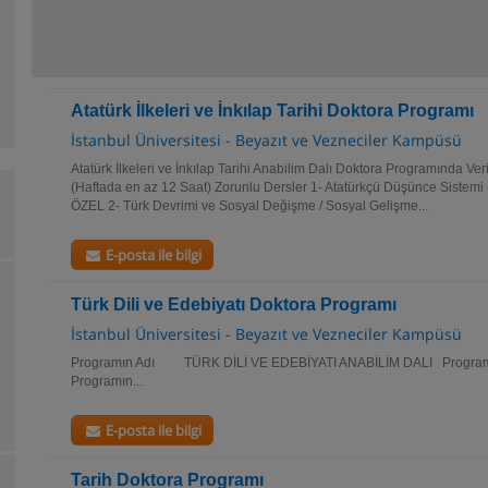
Atatürk İlkeleri ve İnkılap Tarihi Doktora Programı
İstanbul Üniversitesi - Beyazıt ve Vezneciler Kampüsü
Atatürk İlkeleri ve İnkılap Tarihi Anabilim Dalı Doktora Programında Ve
(Haftada en az 12 Saat) Zorunlu Dersler 1- Atatürkçü Düşünce Sistemi (
ÖZEL 2- Türk Devrimi ve Sosyal Değişme / Sosyal Gelişme...
E-posta ile bilgi
Türk Dili ve Edebiyatı Doktora Programı
İstanbul Üniversitesi - Beyazıt ve Vezneciler Kampüsü
Programın Adı TÜRK DİLİ VE EDEBİYATI ANABİLİM DALI 
Programın...
E-posta ile bilgi
Tarih Doktora Programı