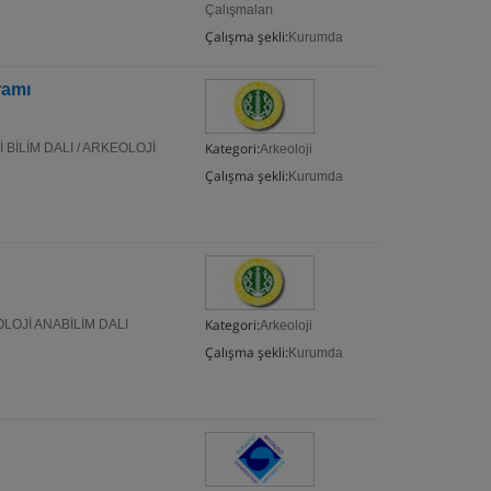
Çalışmaları
Çalışma şekli:
Kurumda
ramı
Kategori:
LİM DALI / ARKEOLOJİ
Arkeoloji
Çalışma şekli:
Kurumda
Kategori:
OJİ ANABİLİM DALI
Arkeoloji
Çalışma şekli:
Kurumda