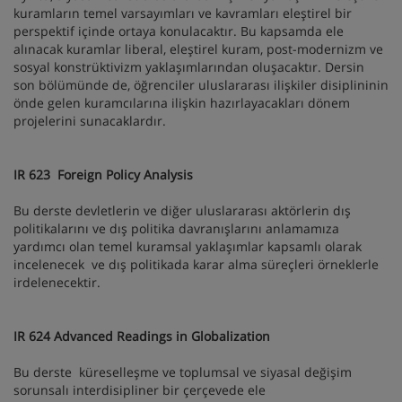
kuramların temel varsayımları ve kavramları eleştirel bir
perspektif içinde ortaya konulacaktır. Bu kapsamda ele
alınacak kuramlar liberal, eleştirel kuram, post-modernizm ve
sosyal konstrüktivizm yaklaşımlarından oluşacaktır. Dersin
son bölümünde de, öğrenciler uluslararası ilişkiler disiplininin
önde gelen kuramcılarına ilişkin hazırlayacakları dönem
projelerini sunacaklardır.
IR 623 Foreign Policy Analysis
Bu derste devletlerin ve diğer uluslararası aktörlerin dış
politikalarını ve dış politika davranışlarını anlamamıza
yardımcı olan temel kuramsal yaklaşımlar kapsamlı olarak
incelenecek ve dış politikada karar alma süreçleri örneklerle
irdelenecektir.
IR 624 Advanced Readings in Globalization
Bu derste küreselleşme ve toplumsal ve siyasal değişim
sorunsalı interdisipliner bir çerçevede ele