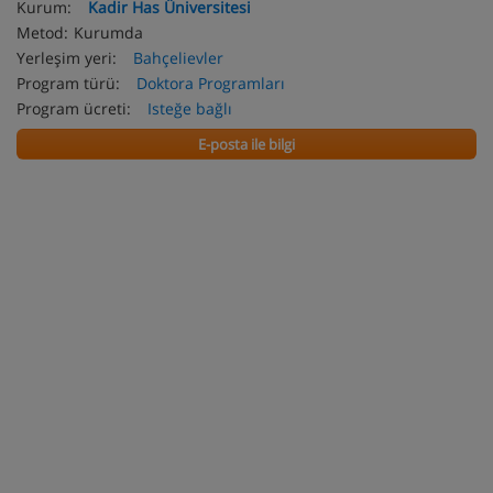
Kurum:
Kadir Has Üniversitesi
Metod:
Kurumda
Yerleşim yeri:
Bahçelievler
Program türü:
Doktora Programları
Program ücreti:
Isteğe bağlı
E-posta ile bilgi