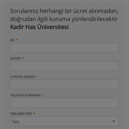
Sorularınız herhangi bir ücret alınmadan,
doğrudan ilgili kuruma yönlendirilecektir
Kadir Has Üniversitesi
AD
SOYAD
E-POSTA ADRESI
TELEFON NUMARASI
YERLEŞIM YERI