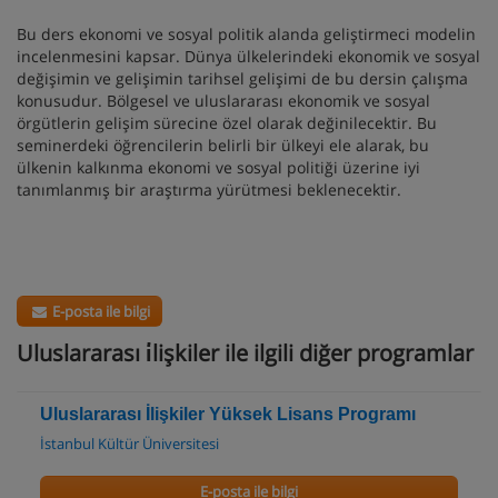
Bu ders ekonomi ve sosyal politik alanda geliştirmeci modelin
incelenmesini kapsar. Dünya ülkelerindeki ekonomik ve sosyal
değişimin ve gelişimin tarihsel gelişimi de bu dersin çalışma
konusudur. Bölgesel ve uluslararası ekonomik ve sosyal
örgütlerin gelişim sürecine özel olarak değinilecektir. Bu
seminerdeki öğrencilerin belirli bir ülkeyi ele alarak, bu
ülkenin kalkınma ekonomi ve sosyal politiği üzerine iyi
tanımlanmış bir araştırma yürütmesi beklenecektir.
E-posta ile bilgi
Uluslararası i̇lişkiler ile ilgili diğer programlar
Uluslararası İlişkiler Yüksek Lisans Programı
İstanbul Kültür Üniversitesi
E-posta ile bilgi