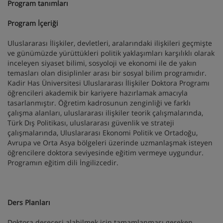
Program tanımları
Program İçeriği
Uluslararası İlişkiler, devletleri, aralarındaki ilişkileri geçmişte
ve günümüzde yürüttükleri politik yaklaşımları karşılıklı olarak
inceleyen siyaset bilimi, sosyoloji ve ekonomi ile de yakın
temasları olan disiplinler arası bir sosyal bilim programıdır.
Kadir Has Üniversitesi Uluslararası İlişkiler Doktora Programı
öğrencileri akademik bir kariyere hazırlamak amacıyla
tasarlanmıştır. Öğretim kadrosunun zenginliği ve farklı
çalışma alanları, uluslararası ilişkiler teorik çalışmalarında,
Türk Dış Politikası, uluslararası güvenlik ve strateji
çalışmalarında, Uluslararası Ekonomi Politik ve Ortadoğu,
Avrupa ve Orta Asya bölgeleri üzerinde uzmanlaşmak isteyen
öğrencilere doktora seviyesinde eğitim vermeye uygundur.
Programın eğitim dili İngilizcedir.
Ders Planları
Doktora derecesi alabilmek için tamamlanması gereken