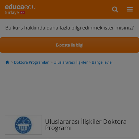
türkiye
Bu kurs hakkında daha fazla bilgi edinmek ister misiniz?
E-posta ile bilgi
Doktora Programları
Uluslararası İlişkiler
Bahçelievler
Uluslararası İlişkiler Doktora
Programı