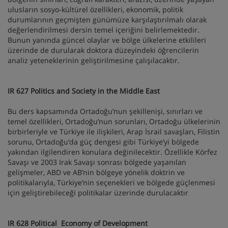
ulusların sosyo-kültürel özellikleri, ekonomik, politik
durumlarının geçmişten günümüze karşılaştırılmalı olarak
değerlendirilmesi dersin temel içeriğini belirlemektedir.
Bunun yanında güncel olaylar ve bölge ülkelerine etkilileri
üzerinde de durularak doktora düzeyindeki öğrencilerin
analiz yeteneklerinin geliştirilmesine çalışılacaktır.
IR 627 Politics and Society in the Middle East
Bu ders kapsamında Ortadoğu’nun şekillenişi, sınırları ve
temel özellikleri, Ortadoğu’nun sorunları, Ortadoğu ülkelerinin
birbirleriyle ve Türkiye ile ilişkileri, Arap İsrail savaşları, Filistin
sorunu, Ortadoğu’da güç dengesi gibi Türkiye’yi bölgede
yakından ilgilendiren konulara değinilecektir. Özellikle Körfez
Savaşı ve 2003 Irak Savaşı sonrası bölgede yaşanılan
gelişmeler, ABD ve AB’nin bölgeye yönelik doktrin ve
politikalarıyla, Türkiye’nin seçenekleri ve bölgede güçlenmesi
için geliştirebileceği politikalar üzerinde durulacaktır
IR 628 Political Economy of Development