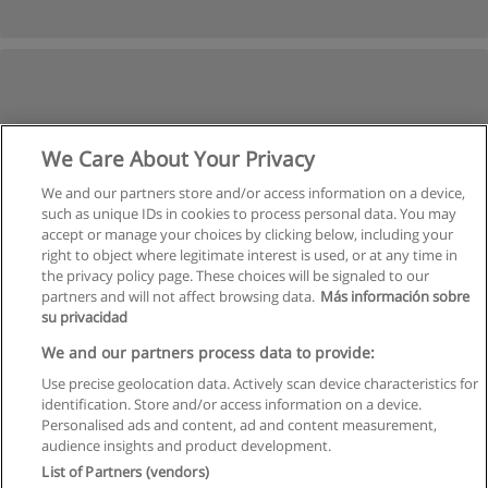
We Care About Your Privacy
We and our partners store and/or access information on a device,
such as unique IDs in cookies to process personal data. You may
accept or manage your choices by clicking below, including your
right to object where legitimate interest is used, or at any time in
the privacy policy page. These choices will be signaled to our
partners and will not affect browsing data.
Más información sobre
su privacidad
We and our partners process data to provide:
Use precise geolocation data. Actively scan device characteristics for
identification. Store and/or access information on a device.
Kullanım koşulları
Personalised ads and content, ad and content measurement,
audience insights and product development.
Gizlilik politikası
List of Partners (vendors)
İletişim Educaedu