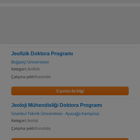
Jeofizik Doktora Programı
Boğaziçi Üniversitesi
Kategori:
Jeofizik
Çalışma şekli:
Kurumda
E-posta ile bilgi
Jeoloji Mühendisliği Doktora Programı
İstanbul Teknik Üniversitesi - Ayazağa Kampüsü
Kategori:
Jeoloji
Çalışma şekli:
Kurumda