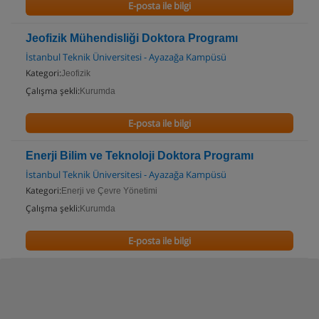
E-posta ile bilgi
Jeofizik Mühendisliği Doktora Programı
İstanbul Teknik Üniversitesi - Ayazağa Kampüsü
Kategori:
Jeofizik
Çalışma şekli:
Kurumda
E-posta ile bilgi
Enerji Bilim ve Teknoloji Doktora Programı
İstanbul Teknik Üniversitesi - Ayazağa Kampüsü
Kategori:
Enerji ve Çevre Yönetimi
Çalışma şekli:
Kurumda
E-posta ile bilgi