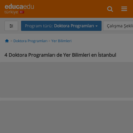
türkiye
Program türü:
Doktora Programları
Çalışma Şekli
Doktora Programları
Yer Bilimleri
4
Doktora Programları de Yer Bilimleri en İstanbul