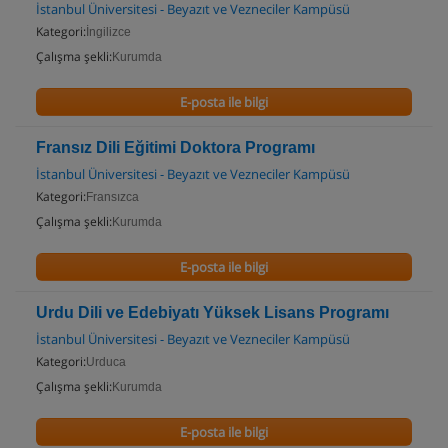
İstanbul Üniversitesi - Beyazıt ve Vezneciler Kampüsü
Kategori:
İngilizce
Çalışma şekli:
Kurumda
E-posta ile bilgi
Fransız Dili Eğitimi Doktora Programı
İstanbul Üniversitesi - Beyazıt ve Vezneciler Kampüsü
Kategori:
Fransızca
Çalışma şekli:
Kurumda
E-posta ile bilgi
Urdu Dili ve Edebiyatı Yüksek Lisans Programı
İstanbul Üniversitesi - Beyazıt ve Vezneciler Kampüsü
Kategori:
Urduca
Çalışma şekli:
Kurumda
E-posta ile bilgi