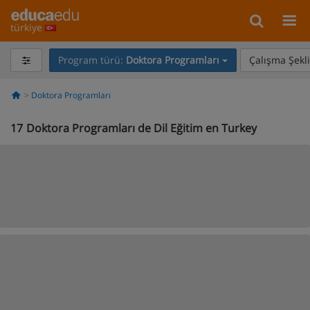
türkiye
Program türü:
Doktora Programları
Çalışma Şekli
Doktora Programları
17
Doktora Programları de Dil Eğitim en Turkey