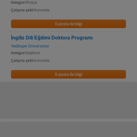
Kategori:
Rusça
Çalışma şekli:
Kurumda
E-posta ile bilgi
İngiliz Dili Eğitimi Doktora Programı
Yeditepe Üniversitesi
Kategori:
İngilizce
Çalışma şekli:
Kurumda
E-posta ile bilgi