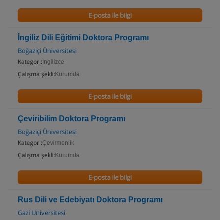
E-posta ile bilgi
İngiliz Dili Eğitimi Doktora Programı
Boğaziçi Üniversitesi
Kategori:
İngilizce
Çalışma şekli:
Kurumda
E-posta ile bilgi
Çeviribilim Doktora Programı
Boğaziçi Üniversitesi
Kategori:
Çevirmenlik
Çalışma şekli:
Kurumda
E-posta ile bilgi
Rus Dili ve Edebiyatı Doktora Programı
Gazi Universitesi