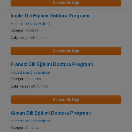
E-posta ile bilgi
İngiliz Dili Eğitimi Doktora Programı
Hacettepe Üniversitesi
Kategori:
İngilizce
Çalışma şekli:
Kurumda
E-posta ile bilgi
Fransız Dili Eğitimi Doktora Programı
Hacettepe Üniversitesi
Kategori:
Fransızca
Çalışma şekli:
Kurumda
E-posta ile bilgi
Alman Dili Eğitimi Doktora Programı
Hacettepe Üniversitesi
Kategori:
Almanca