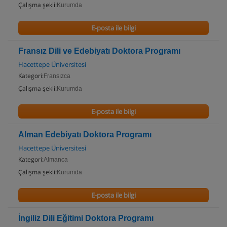
Çalışma şekli:
Kurumda
E-posta ile bilgi
Fransız Dili ve Edebiyatı Doktora Programı
Hacettepe Üniversitesi
Kategori:
Fransızca
Çalışma şekli:
Kurumda
E-posta ile bilgi
Alman Edebiyatı Doktora Programı
Hacettepe Üniversitesi
Kategori:
Almanca
Çalışma şekli:
Kurumda
E-posta ile bilgi
İngiliz Dili Eğitimi Doktora Programı