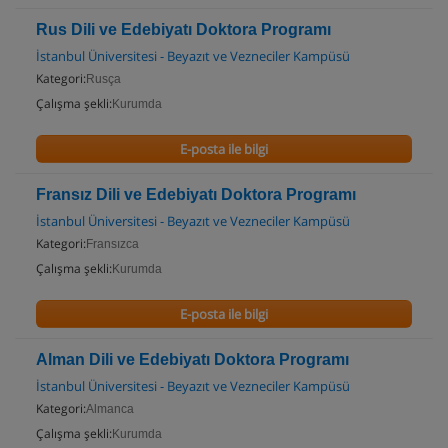
Rus Dili ve Edebiyatı Doktora Programı
İstanbul Üniversitesi - Beyazıt ve Vezneciler Kampüsü
Kategori:
Rusça
Çalışma şekli:
Kurumda
E-posta ile bilgi
Fransız Dili ve Edebiyatı Doktora Programı
İstanbul Üniversitesi - Beyazıt ve Vezneciler Kampüsü
Kategori:
Fransızca
Çalışma şekli:
Kurumda
E-posta ile bilgi
Alman Dili ve Edebiyatı Doktora Programı
İstanbul Üniversitesi - Beyazıt ve Vezneciler Kampüsü
Kategori:
Almanca
Çalışma şekli:
Kurumda