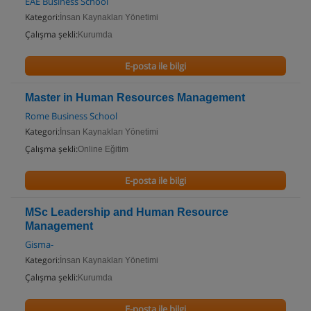
EAE Business School
Kategori:
İnsan Kaynakları Yönetimi
Çalışma şekli:
Kurumda
E-posta ile bilgi
Master in Human Resources Management
Rome Business School
Kategori:
İnsan Kaynakları Yönetimi
Çalışma şekli:
Online Eğitim
E-posta ile bilgi
MSc Leadership and Human Resource
Management
Gisma-
Kategori:
İnsan Kaynakları Yönetimi
Çalışma şekli:
Kurumda
E-posta ile bilgi