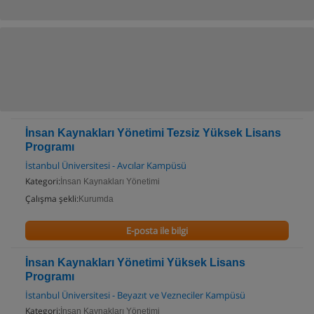
İnsan Kaynakları Yönetimi Tezsiz Yüksek Lisans
Programı
İstanbul Üniversitesi - Avcılar Kampüsü
Kategori:
İnsan Kaynakları Yönetimi
Çalışma şekli:
Kurumda
E-posta ile bilgi
İnsan Kaynakları Yönetimi Yüksek Lisans
Programı
İstanbul Üniversitesi - Beyazıt ve Vezneciler Kampüsü
Kategori:
İnsan Kaynakları Yönetimi