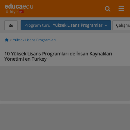
türkiye
Program türü:
Yüksek Lisans Programları
Çalışma
Yüksek Lisans Programları
10
Yüksek Lisans Programları de İnsan Kaynakları
Yönetimi en Turkey