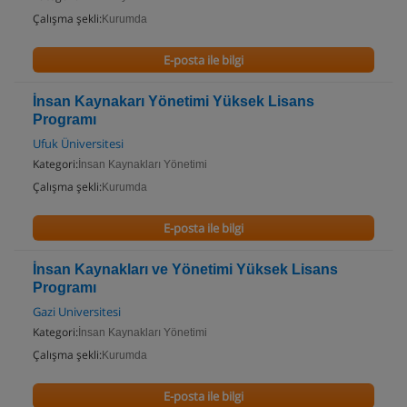
Çalışma şekli:
Kurumda
E-posta ile bilgi
İnsan Kaynakarı Yönetimi Yüksek Lisans
Programı
Ufuk Üniversitesi
Kategori:
İnsan Kaynakları Yönetimi
Çalışma şekli:
Kurumda
E-posta ile bilgi
İnsan Kaynakları ve Yönetimi Yüksek Lisans
Programı
Gazi Universitesi
Kategori:
İnsan Kaynakları Yönetimi
Çalışma şekli:
Kurumda
E-posta ile bilgi