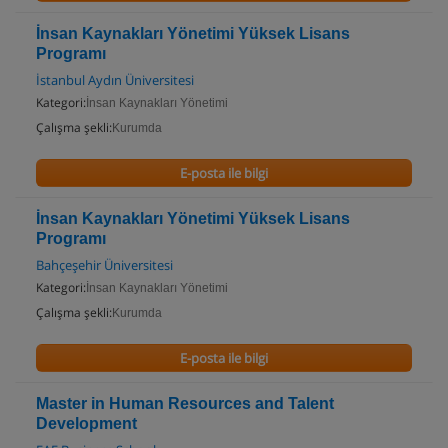
İnsan Kaynakları Yönetimi Yüksek Lisans
Programı
İstanbul Aydın Üniversitesi
Kategori:
İnsan Kaynakları Yönetimi
Çalışma şekli:
Kurumda
E-posta ile bilgi
İnsan Kaynakları Yönetimi Yüksek Lisans
Programı
Bahçeşehir Üniversitesi
Kategori:
İnsan Kaynakları Yönetimi
Çalışma şekli:
Kurumda
E-posta ile bilgi
Master in Human Resources and Talent
Development