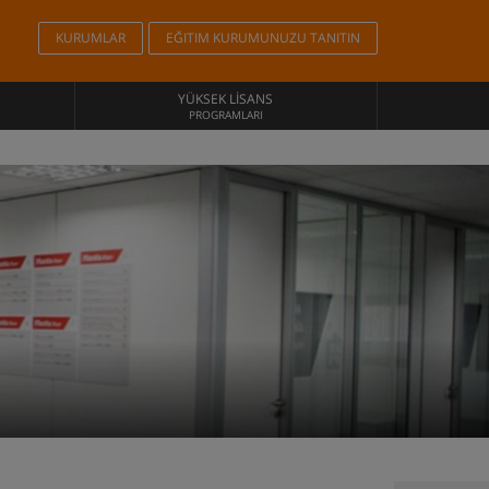
KURUMLAR
EĞITIM KURUMUNUZU TANITIN
YÜKSEK LISANS
PROGRAMLARI