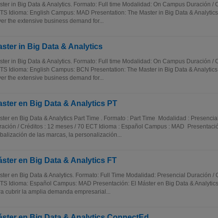
ter in Big Data & Analytics. Formato: Full time Modalidad: On Campus Duración / C
S Idioma: English Campus: MAD Presentation: The Master in Big Data & Analytics
er the extensive business demand for...
ster in Big Data & Analytics
ter in Big Data & Analytics. Formato: Full time Modalidad: On Campus Duración / C
S Idioma: English Campus: BCN Presentation: The Master in Big Data & Analytics
er the extensive business demand for...
ster en Big Data & Analytics PT
ter en Big Data & Analytics Part Time . Formato : Part Time Modalidad : Presencia
ación / Créditos : 12 meses / 70 ECT Idioma : Español Campus : MAD Presentació
balización de las marcas, la personalización...
ster en Big Data & Analytics FT
ter en Big Data & Analytics. Formato: Full Time Modalidad: Presencial Duración / 
S Idioma: Español Campus: MAD Presentación: El Máster en Big Data & Analytic
a cubrir la amplia demanda empresarial...
ster en Big Data & Analytics ConnectEd