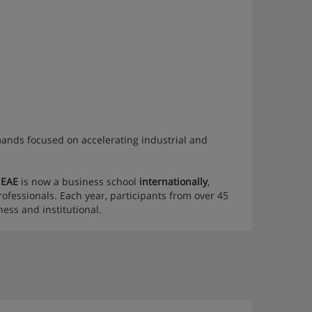
mands focused on accelerating industrial and
,
EAE
is now a business school
internationally
,
ofessionals. Each year, participants from over 45
ness and institutional.