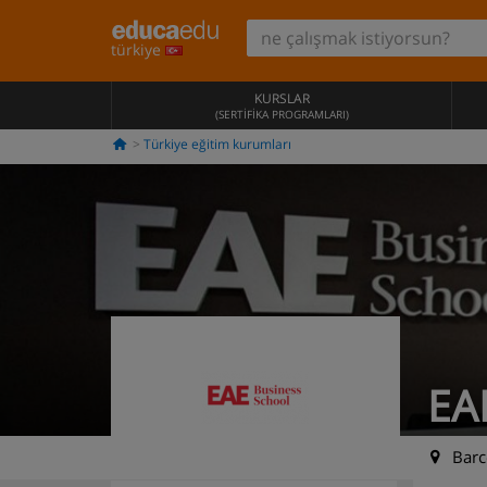
türkiye
KURSLAR
(SERTIFIKA PROGRAMLARI)
Türkiye eğitim kurumları
EA
Barce