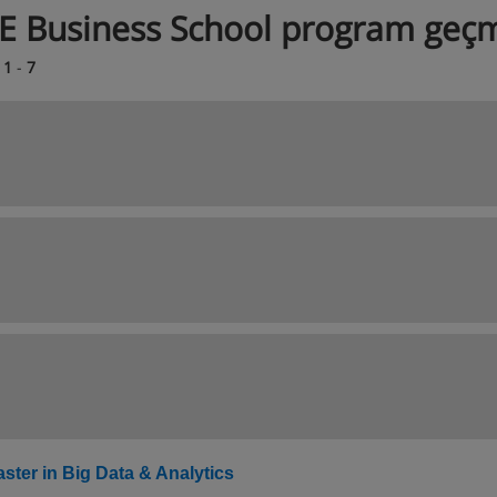
E Business School program geçm
a
1
-
7
ster in Big Data & Analytics