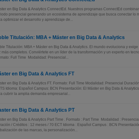
ster en Big Data & Analytics ConnectEd. Nuestros programas ConnectEd combinan
iodo presencial generando un ecosistema de aprendizaje que busca conectar lo 
a optimizar el desarrollo y aprendizaje de...
ble Titulación: MBA + Máster en Big Data & Analytics
le Titulación: MBA + Máster en Big Data & Analytics. El mundo evoluciona y exige 
 más completos. Conviértete en un líder de la transformación y un experto en tecn
mato: Full Time Modalidad: Presencial...
ster en Big Data & Analytics FT
ter en Big Data & Analytics FT. Formato: Full Time Modalidad: Presencial Duración
S Idioma: Español Campus: BCN Presentación: El Máster en Big Data & Analytic
a cubrir la amplia demanda empresarial...
ster en Big Data & Analytics PT
ter en Big Data & Analytics Part Time . Formato : Part Time Modalidad : Presencia
ación / Créditos : 12 meses / 70 ECT Idioma : Español Campus : BCN Presentación
balización de las marcas, la personalización...