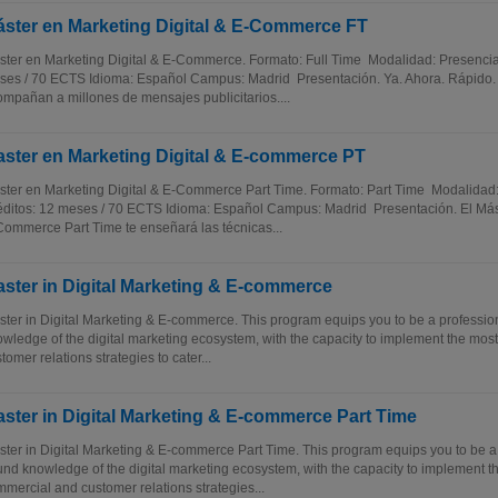
ster en Marketing Digital & E-Commerce FT
ter en Marketing Digital & E-Commerce. Formato: Full Time Modalidad: Presencial
es / 70 ECTS Idioma: Español Campus: Madrid Presentación. Ya. Ahora. Rápido. 
mpañan a millones de mensajes publicitarios....
ster en Marketing Digital & E-commerce PT
ter en Marketing Digital & E-Commerce Part Time. Formato: Part Time Modalidad:
ditos: 12 meses / 70 ECTS Idioma: Español Campus: Madrid Presentación. El Mást
ommerce Part Time te enseñará las técnicas...
ster in Digital Marketing & E-commerce
ter in Digital Marketing & E-commerce. This program equips you to be a professio
wledge of the digital marketing ecosystem, with the capacity to implement the mos
tomer relations strategies to cater...
ster in Digital Marketing & E-commerce Part Time
ter in Digital Marketing & E-commerce Part Time. This program equips you to be a 
nd knowledge of the digital marketing ecosystem, with the capacity to implement th
mercial and customer relations strategies...