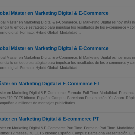
obal Máster en Marketing Digital & E-Commerce
bal Máster en Marketing Digital & e-Commerce. El Marketing Digital es hoy, más i
encia tu enfoque estratégico para impulsar los resultados de los e-commerce y conv
orno digital. Formato: Hybrid Global Modalidad:...
obal Máster en Marketing Digital & E-Commerce
bal Máster en Marketing Digital & e-Commerce. El Marketing Digital es hoy, más i
encia tu enfoque estratégico para impulsar los resultados de los e-commerce y conv
orno digital. Formato: Hybrid Global Modalidad:...
ster en Marketing Digital & E-Commerce FT
ter en Marketing Digital & E-Commerce. Formato: Full Time Modalidad: Presencial
es / 70 ECTS Idioma: Español Campus: Barcelona Presentación. Ya. Ahora. Rápid
mpañan a millones de mensajes publicitarios....
ster en Marketing Digital & E-commerce PT
ter en Marketing Digital & E-Commerce Part Time. Formato: Part Time Modalidad:
ditos: 12 meses / 70 ECTS Idioma: Español Campus: Barcelona Presentación. El M