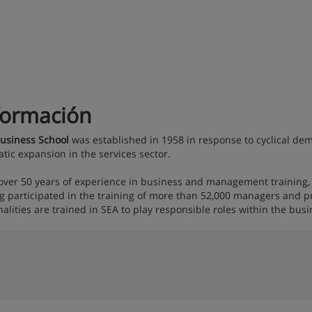
formación
usiness School
was established in 1958 in response to cyclical de
tic expansion in the services sector.
over 50 years of experience in business and management training
g participated in the training of more than 52,000 managers and pr
nalities are trained in SEA to play responsible roles within the busi