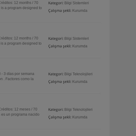
Kategori:
réditos: 12 months / 70
Bilgi Sistemleri
 is a program designed to
Çalışma şekli:
Kurumda
Kategori:
réditos: 12 months / 70
Bilgi Sistemleri
 is a program designed to
Çalışma şekli:
Kurumda
Kategori:
l - 3 días por semana
Bilgi Teknolojileri
n . Factores como la
Çalışma şekli:
Kurumda
Kategori:
Créditos: 12 meses / 70
Bilgi Teknolojileri
s es un programa nacido
Çalışma şekli:
Kurumda