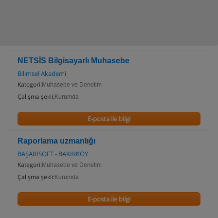
NETSİS Bilgisayarlı Muhasebe
Bilimsel Akademi
Kategori:
Muhasebe ve Denetim
Çalışma şekli:
Kurumda
E-posta ile bilgi
Raporlama uzmanlığı
BAŞARISOFT - BAKIRKÖY
Kategori:
Muhasebe ve Denetim
Çalışma şekli:
Kurumda
E-posta ile bilgi