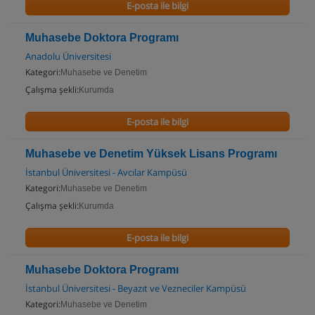
E-posta ile bilgi
Muhasebe Doktora Programı
Anadolu Üniversitesi
Kategori:
Muhasebe ve Denetim
Çalışma şekli:
Kurumda
E-posta ile bilgi
Muhasebe ve Denetim Yüksek Lisans Programı
İstanbul Üniversitesi - Avcılar Kampüsü
Kategori:
Muhasebe ve Denetim
Çalışma şekli:
Kurumda
E-posta ile bilgi
Muhasebe Doktora Programı
İstanbul Üniversitesi - Beyazıt ve Vezneciler Kampüsü
Kategori:
Muhasebe ve Denetim