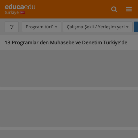
türkiye
Program türü
Çalışma Şekli / Yerleşim yeri
13
Programlar den Muhasebe ve Denetim Türkiye'de