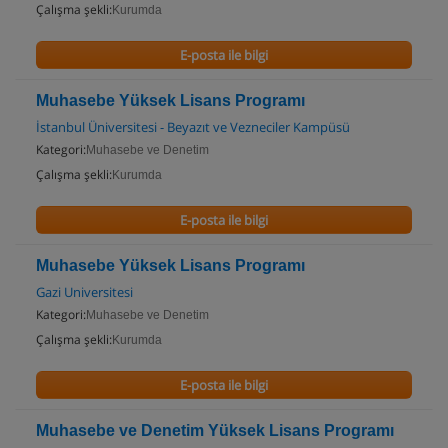
Çalışma şekli:
Kurumda
E-posta ile bilgi
Muhasebe Yüksek Lisans Programı
İstanbul Üniversitesi - Beyazıt ve Vezneciler Kampüsü
Kategori:
Muhasebe ve Denetim
Çalışma şekli:
Kurumda
E-posta ile bilgi
Muhasebe Yüksek Lisans Programı
Gazi Universitesi
Kategori:
Muhasebe ve Denetim
Çalışma şekli:
Kurumda
E-posta ile bilgi
Muhasebe ve Denetim Yüksek Lisans Programı