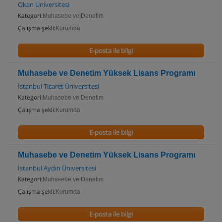
Okan Üniversitesi
Kategori:
Muhasebe ve Denetim
Çalışma şekli:
Kurumda
E-posta ile bilgi
Muhasebe ve Denetim Yüksek Lisans Programı
İstanbul Ticaret Üniversitesi
Kategori:
Muhasebe ve Denetim
Çalışma şekli:
Kurumda
E-posta ile bilgi
Muhasebe ve Denetim Yüksek Lisans Programı
İstanbul Aydın Üniversitesi
Kategori:
Muhasebe ve Denetim
Çalışma şekli:
Kurumda
E-posta ile bilgi