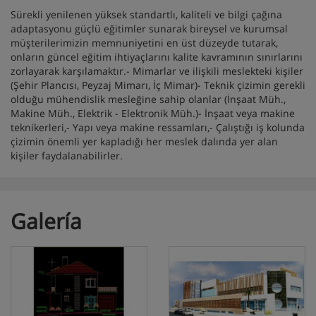
Sürekli yenilenen yüksek standartlı, kaliteli ve bilgi çağına
adaptasyonu güçlü eğitimler sunarak bireysel ve kurumsal
müşterilerimizin memnuniyetini en üst düzeyde tutarak,
onların güncel eğitim ihtiyaçlarını kalite kavramının sınırlarını
zorlayarak karşılamaktır.- Mimarlar ve ilişkili meslekteki kişiler
(Şehir Plancısı, Peyzaj Mimarı, İç Mimar)- Teknik çizimin gerekli
olduğu mühendislik mesleğine sahip olanlar (İnşaat Müh.,
Makine Müh., Elektrik - Elektronik Müh.)- İnşaat veya makine
teknikerleri,- Yapı veya makine ressamları,- Çalıştığı iş kolunda
çizimin önemli yer kapladığı her meslek dalında yer alan
kişiler faydalanabilirler.
Galería