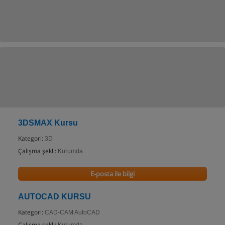
3DSMAX Kursu
Kategori:
3D
Çalışma şekli:
Kurumda
E-posta ile bilgi
AUTOCAD KURSU
Kategori:
CAD-CAM AutoCAD
Çalışma şekli: