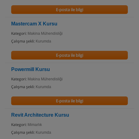
E-posta ile bilgi
Mastercam X Kursu
Kategori:
Makina Mühendisliği
Çalışma şekli:
Kurumda
E-posta ile bilgi
Powermill Kursu
Kategori:
Makina Mühendisliği
Çalışma şekli:
Kurumda
E-posta ile bilgi
Revit Architecture Kursu
Kategori:
Mimarlık
Çalışma şekli:
Kurumda