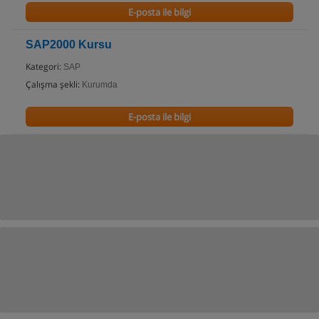
E-posta ile bilgi
SAP2000 Kursu
Kategori:
SAP
Çalışma şekli:
Kurumda
E-posta ile bilgi