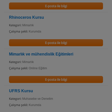
E-posta ile bilgi
Rhinoceros Kursu
Kategori:
Mimarlık
Çalışma şekli:
Kurumda
E-posta ile bilgi
Mimarlık ve mühendislik Eğitimleri
Kategori:
Mimarlık
Çalışma şekli:
Online Eğitim
E-posta ile bilgi
UFRS Kursu
Kategori:
Muhasebe ve Denetim
Çalışma şekli:
Kurumda