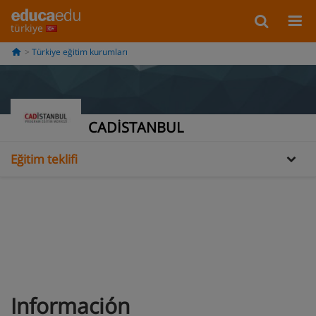
türkiye
Türkiye eğitim kurumları
Bilgi
Galería
CADİSTANBUL
Eğitim teklifi
Información