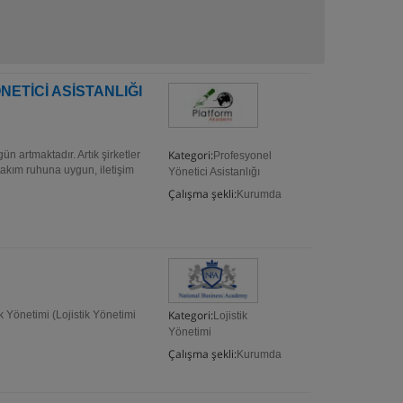
NETİCİ ASİSTANLIĞI
Kategori:
n artmaktadır. Artık şirketler
Profesyonel
 takım ruhuna uygun, iletişim
Yönetici Asistanlığı
Çalışma şekli:
Kurumda
Kategori:
ik Yönetimi (Lojistik Yönetimi
Lojistik
Yönetimi
Çalışma şekli:
Kurumda