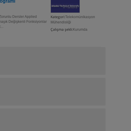
rogramı
Kategori:
Zorunlu Dersler Applied
Telekomünikasyon
maşık Değişkenli Fonksiyonlar
Mühendisliği
...
Çalışma şekli:
Kurumda