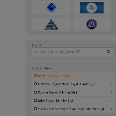
Arama
Program türü
herhangi program türü
Doktora Programları Sosyal Bilimler Şişli
3
Kurslar Sosyal Bilimler Şişli
2
MBA Sosyal Bilimler Şişli
2
Yüksek Lisans Programları Sosyal Bilimler Şişli
1