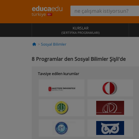
türkiye
KURSLAR
(SERTIFIKA PROGRAMLARI)
Sosyal Bilimler
8
Programlar den Sosyal Bilimler Şişli'de
Tavsiye edilen kurumlar