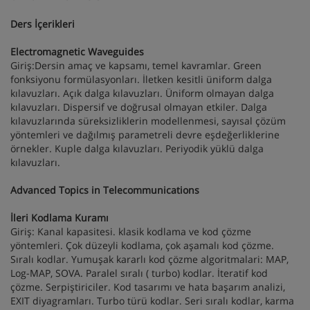
Ders İçerikleri
Electromagnetic Waveguides
Giriş:Dersin amaç ve kapsamı, temel kavramlar. Green
fonksiyonu formülasyonları. İletken kesitli üniform dalga
kılavuzları. Açık dalga kılavuzları. Üniform olmayan dalga
kılavuzları. Dispersif ve doğrusal olmayan etkiler. Dalga
kılavuzlarında süreksizliklerin modellenmesi, sayısal çözüm
yöntemleri ve dağılmış parametreli devre eşdeğerliklerine
örnekler. Kuple dalga kılavuzları. Periyodik yüklü dalga
kılavuzları.
Advanced Topics in Telecommunications
İleri Kodlama Kuramı
Giriş: Kanal kapasitesi. klasik kodlama ve kod çözme
yöntemleri. Çok düzeyli kodlama, çok aşamalı kod çözme.
Sıralı kodlar. Yumuşak kararlı kod çözme algoritmalari: MAP,
Log-MAP, SOVA. Paralel sıralı ( turbo) kodlar. İteratif kod
çözme. Serpiştiriciler. Kod tasarımı ve hata başarım analizi,
EXIT diyagramları. Turbo türü kodlar. Seri sıralı kodlar, karma