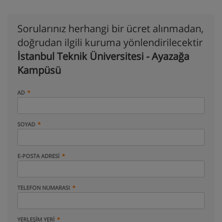
Sorularınız herhangi bir ücret alınmadan,
doğrudan ilgili kuruma yönlendirilecektir
İstanbul Teknik Üniversitesi - Ayazağa
Kampüsü
AD
SOYAD
E-POSTA ADRESI
TELEFON NUMARASI
YERLEŞIM YERI