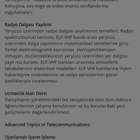
Konuşma, ses imge ve video örüntü sınıflandırma
uygulamaları.
Radyo Dalgası Yayılımı
Yeryüzü üzerinden radyo dalgası yayılımının temelleri. Radyo
spektrumunun tanıtımı. ELF-VHF bandı arası yeryüzü
üzerinden dalga yayılımının matematiksel temellerine giriş.
Temel elektromagııetik kavramlar. Homojen/Homojen
olmayan, düzlemsel/küresel yeryüzü üzerinden yer dalgası
yayıl mu kuramı. ELF-VHF bantları arasında atmosferik
tabakalarının elektriksel modelleri. ELF-VHF bantlarına ilişkin
haberleşme sistemlerinin ve radyo servislerinin genel
özellikleriyle incelenmesi.
Uzmanlık Alan Dersi
Danışmanın yönetimindeki tez seviyesinde olan tüm doktora
öğrencilerinin çalışma konularının ve bu konulardaki yeni
gelişmelerin değerlendirilmesi.
Advanced Topics in Telecommunications
Uyarlamalı İşaret İşleme