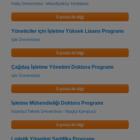
Haliç Üniversitesi - Mecidiyeköy Yerleşkesi
E-posta ile bilgi
Yöneticiler için İşletme Yüksek Lisans Programı
Işık Üniversitesi
E-posta ile bilgi
Çağdaş İşletme Yönetimi Doktora Programı
Işık Üniversitesi
E-posta ile bilgi
İşletme Mühendisliği Doktora Programı
İstanbul Teknik Üniversitesi - Maçka Kampüsü
E-posta ile bilgi
Lojistik Yönetimi Sertifika Programı