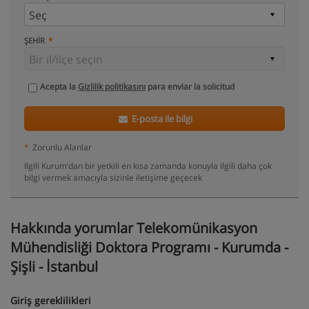
ŞEHIR
Acepta la
Gizlilik politikasını
para enviar la solicitud
E-posta ile bilgi
*
Zorunlu Alanlar
Ilgili Kurum’dan bir yetkili en kısa zamanda konuyla ilgili daha çok
bilgi vermek amacıyla sizinle iletişime geçecek
Hakkında yorumlar Telekomünikasyon
Mühendisliği Doktora Programı - Kurumda -
Şişli - İstanbul
Giriş gereklilikleri