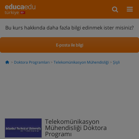
türkiye
Bu kurs hakkında daha fazla bilgi edinmek ister misiniz?
E-posta ile bilgi
Doktora Programları
Telekomünikasyon Mühendisliği
Şişli
Telekomünikasyon
Mühendisliği Doktora
Programı