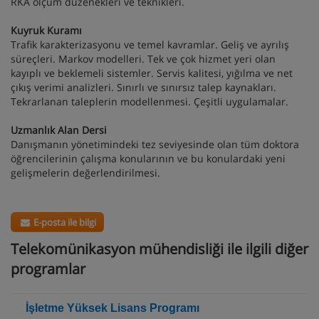
RKA ölçüm düzenekleri ve teknikleri.
Kuyruk Kuramı
Trafik karakterizasyonu ve temel kavramlar. Geliş ve ayrılış
süreçleri. Markov modelleri. Tek ve çok hizmet yeri olan
kayıplı ve beklemeli sistemler. Servis kalitesi, yığılma ve net
çıkış verimi analizleri. Sınırlı ve sınırsız talep kaynakları.
Tekrarlanan taleplerin modellenmesi. Çeşitli uygulamalar.
Uzmanlık Alan Dersi
Danışmanın yönetimindeki tez seviyesinde olan tüm doktora
öğrencilerinin çalışma konularının ve bu konulardaki yeni
gelişmelerin değerlendirilmesi.
E-posta ile bilgi
Telekomünikasyon mühendisliği ile ilgili diğer
programlar
İşletme Yüksek Lisans Programı