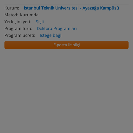
Kurum:
İstanbul Teknik Üniversitesi - Ayazağa Kampüsü
Metod:
Kurumda
Yerleşim yeri:
Şişli
Program türü:
Doktora Programları
Program ücreti:
Isteğe bağlı
E-posta ile bilgi