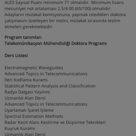
ALES Sayısal Puanı minimum 71 olmalıdır. Minimum lisans
mezuniyet not ortalaması 2.5/4.00 (65/100) olmalıdır.
Adayların mülakat komisyonuna, yapmak istedikleri doktora
çalışmasını özetleyen bir metni, mülakat sırasında teslim
etmeleri gerekmektedir.
Program tanımları
Telekomünikasyon Mühendisliği Doktora Programı
Ders Listesi
Electromagnetic Waveguides
Advanced Topics in Telecommunications
İleri Kodlama Kuramı
Statistical Pattern Analysis and Classifıcation
Radyo Dalgası Yayılımı
Uzmanlık Alan Dersi
Advanced Topics in Telecommunications
Uyarlamalı İşaret İşleme
Spectral Estimation Methods
Radar Kesit Alanı Kestirme ve Düşürme Teknikleri
Kuyruk Kuramı
Uzmanlık Alan Dersi