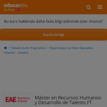
türkiye
Bu kurs hakkında daha fazla bilgi edinmek ister misiniz?
E-posta ile bilgi
Yüksek Lisans Programları
Organizasyon ve İnsan Kaynakları
Yönetimi
Madrid
Máster en Recursos Humanos
y Desarrollo de Talento FT