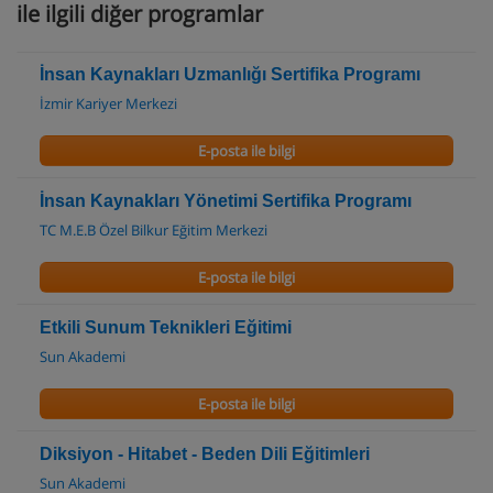
ile ilgili diğer programlar
İnsan Kaynakları Uzmanlığı Sertifika Programı
İzmir Kariyer Merkezi
E-posta ile bilgi
İnsan Kaynakları Yönetimi Sertifika Programı
TC M.E.B Özel Bilkur Eğitim Merkezi
E-posta ile bilgi
Etkili Sunum Teknikleri Eğitimi
Sun Akademi
E-posta ile bilgi
Diksiyon - Hitabet - Beden Dili Eğitimleri
Sun Akademi