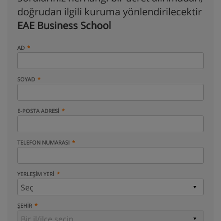
doğrudan ilgili kuruma yönlendirilecektir
EAE Business School
AD
SOYAD
E-POSTA ADRESI
TELEFON NUMARASI
YERLEŞIM YERI
ŞEHIR