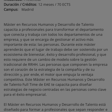
Duración / Créditos
: 12 meses / 70 ECTS
Campus
: Madrid
Máster en Recursos Humanos y Desarrollo de Talento
capacita a profesionales para transformar el departamento
que conecta y trabaja con todos los departamentos de una
empresa, y que se encarga de gestionar el activo más
importante de esta: las personas. Durante este máster
aprenderás que el lugar de trabajo debe ser sostenido por un
ecosistema de bienestar, éxito y desarrollo profesional, y que
esto requiere de un cambio de modelo sobre la gestión
tradicional de RRHH. Las personas que componen la empresa
son el corazón de la estrategia de la compañía y de su
dirección y, por ende, el motor que empuja la ventaja
competitiva. Este Máster en Recursos Humanos y Desarrollo
de Talento Full Time de EAE te capacita para diseñar
estrategias de negocio centradas en las personas como clave
para el éxito empresarial.
El Máster en Recursos Humanos y Desarrollo de Talento está
diseñado para formar a profesionales que sepan responder e