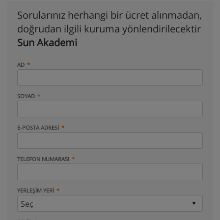
Sorularınız herhangi bir ücret alınmadan,
doğrudan ilgili kuruma yönlendirilecektir
Sun Akademi
AD
SOYAD
E-POSTA ADRESI
TELEFON NUMARASI
YERLEŞIM YERI