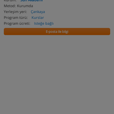
Metod:
Kurumda
Yerleşim yeri:
Çankaya
Program türü:
Kurslar
Program ücreti:
Isteğe bağlı
E-posta ile bilgi