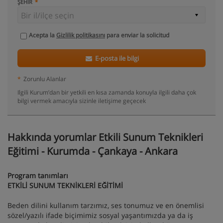
ŞEHIR
Acepta la
Gizlilik politikasını
para enviar la solicitud
E-posta ile bilgi
*
Zorunlu Alanlar
Ilgili Kurum’dan bir yetkili en kısa zamanda konuyla ilgili daha çok
bilgi vermek amacıyla sizinle iletişime geçecek
Hakkında yorumlar Etkili Sunum Teknikleri
Eğitimi - Kurumda - Çankaya - Ankara
Program tanımları
ETKİLİ SUNUM TEKNİKLERİ EĞİTİMİ
Beden dilini kullanım tarzımız, ses tonumuz ve en önemlisi
sözel/yazılı ifade biçimimiz sosyal yaşantımızda ya da iş