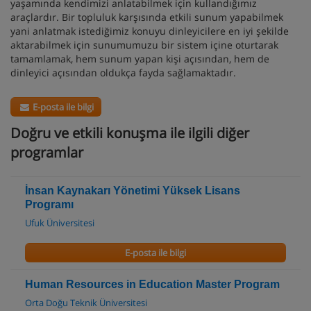
yaşamında kendimizi anlatabilmek için kullandığımız
araçlardır. Bir topluluk karşısında etkili sunum yapabilmek
yani anlatmak istediğimiz konuyu dinleyicilere en iyi şekilde
aktarabilmek için sunumumuzu bir sistem içine oturtarak
tamamlamak, hem sunum yapan kişi açısından, hem de
dinleyici açısından oldukça fayda sağlamaktadır.
E-posta ile bilgi
Doğru ve etkili konuşma ile ilgili diğer
programlar
İnsan Kaynakarı Yönetimi Yüksek Lisans
Programı
Ufuk Üniversitesi
E-posta ile bilgi
Human Resources in Education Master Program
Orta Doğu Teknik Üniversitesi