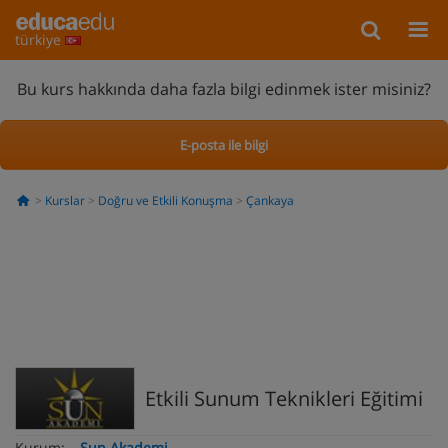
türkiye
Bu kurs hakkında daha fazla bilgi edinmek ister misiniz?
E-posta ile bilgi
Kurslar
Doğru ve Etkili Konuşma
Çankaya
Etkili Sunum Teknikleri Eğitimi
Kurum:
Sun Akademi