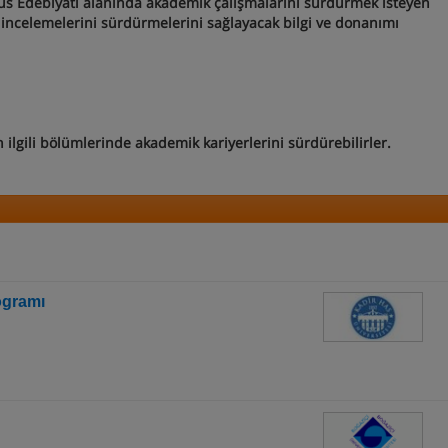
Rus Edebiyatı alanında akademik çalışmalarını sürdürmek isteyen
e incelemelerini sürdürmelerini sağlayacak bilgi ve donanımı
 ilgili bölümlerinde akademik kariyerlerini sürdürebilirler.
ogramı