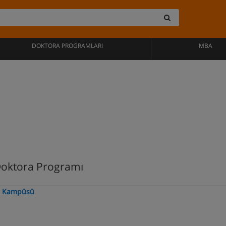
DOKTORA PROGRAMLARI
MBA
 Doktora Programı
ler Kampüsü