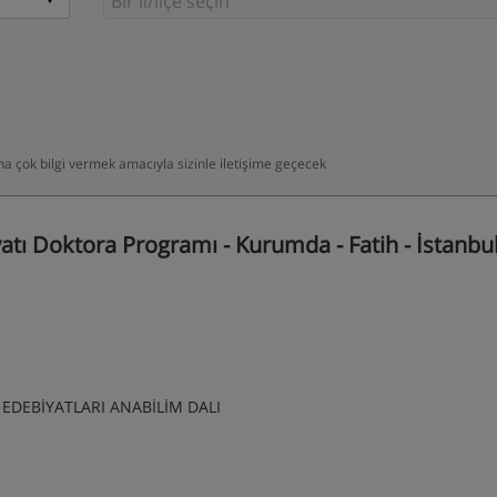
daha çok bilgi vermek amacıyla sizinle iletişime geçecek
atı Doktora Programı - Kurumda - Fatih - İstanbu
VE EDEBİYATLARI ANABİLİM DALI