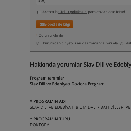
Acepta la
Gizlilik politikasını
para enviar la solicitud
E-posta ile bilgi
*
Zorunlu Alanlar
Ilgili Kurum’dan bir yetkili en kısa zamanda konuyla ilgili 
Hakkında yorumlar Slav Dili ve Edebiy
Program tanımları
Slav Dili ve Edebiyatı Doktora Programı
* PROGRAMIN ADI
SLAV DİLİ VE EDEBİYATI BİLİM DALI / BATI DİLLERİ 
* PROGRAMIN TÜRÜ
DOKTORA