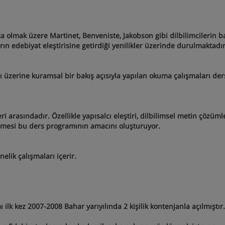
 olmak üzere Martinet, Benveniste, Jakobson gibi dilbilimcilerin b
ın edebiyat eleştirisine getirdiği yenilikler üzerinde durulmaktadır
ı üzerine kuramsal bir bakış açısıyla yapılan okuma çalışmaları der
eri arasındadır. Özellikle yapısalcı eleştiri, dilbilimsel metin çözüm
nmesi bu ders programının amacını oluşturuyor.
lik çalışmaları içerir.
 ilk kez 2007-2008 Bahar yarıyılında 2 kişilik kontenjanla açılmıştır.