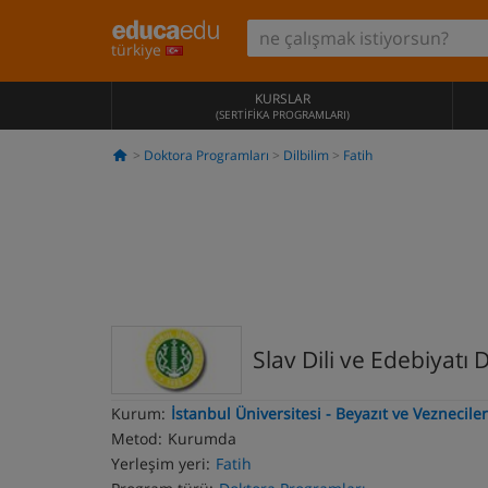
türkiye
KURSLAR
(SERTIFIKA PROGRAMLARI)
Doktora Programları
Dilbilim
Fatih
Slav Dili ve Edebiyatı
Kurum:
İstanbul Üniversitesi - Beyazıt ve Vezneci
Metod:
Kurumda
Yerleşim yeri:
Fatih