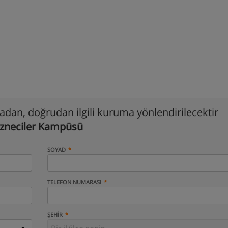
madan, doğrudan ilgili kuruma yönlendirilecektir
Vezneciler Kampüsü
SOYAD
TELEFON NUMARASI
ŞEHIR