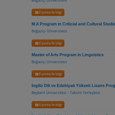
Boğaziçi Üniversitesi
E-posta ile bilgi
M.A Program in Criticial and Cultural Studi
Boğaziçi Üniversitesi
E-posta ile bilgi
Master of Arts Program in Linguistics
Boğaziçi Üniversitesi
E-posta ile bilgi
İngiliz Dili ve Edebiyatı Yüksek Lisans Pro
Beykent Üniversitesi - Taksim Yerleşkesi
E-posta ile bilgi