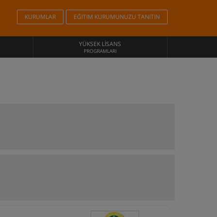
KURUMLAR
EĞITIM KURUMUNUZU TANITIN
YÜKSEK LISANS
PROGRAMLARI