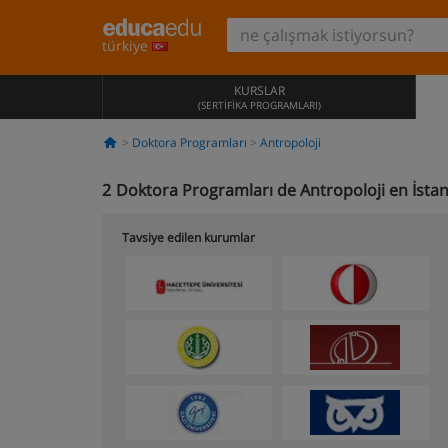
türkiye
KURSLAR
(SERTIFIKA PROGRAMLARI)
Doktora Programları
Antropoloji
2
Doktora Programları de Antropoloji en İsta
Tavsiye edilen kurumlar