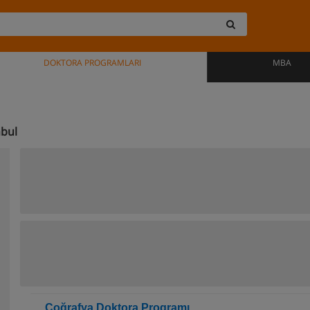
DOKTORA PROGRAMLARI
MBA
nbul
Coğrafya Doktora Programı