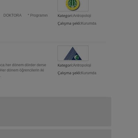
Kategori:
rü DOKTORA * Programın
Antropoloji
Çalışma şekli:
Kurumda
Kategori:
nca her dönem dörder derse
Antropoloji
 Her dönem öğrencilerin iki
Çalışma şekli:
Kurumda
.