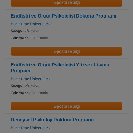
E-posta ile bilgi
Endüstri ve Örgüt Psikolojisi Doktora Programı
Hacettepe Üniversitesi
Kategori:
Psikoloji
Çalışma şekli:
Kurumda
E-posta ile bilgi
Endüstri ve Örgüt Psikolojisi Yüksek Lisans
Programı
Hacettepe Üniversitesi
Kategori:
Psikoloji
Çalışma şekli:
Kurumda
E-posta ile bilgi
Deneysel Psikoloji Doktora Programı
Hacettepe Üniversitesi