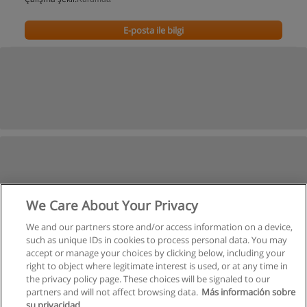
E-posta ile bilgi
We Care About Your Privacy
We and our partners store and/or access information on a device,
such as unique IDs in cookies to process personal data. You may
accept or manage your choices by clicking below, including your
right to object where legitimate interest is used, or at any time in
the privacy policy page. These choices will be signaled to our
partners and will not affect browsing data.
Más información sobre
su privacidad