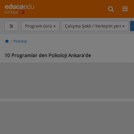
türkiye
Program türü
Çalışma Şekli / Yerleşim yeri
Psikoloji
10
Programlar den Psikoloji Ankara'de