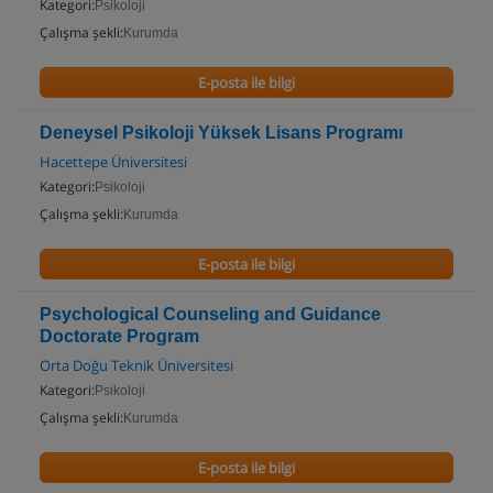
Kategori:
Psikoloji
Çalışma şekli:
Kurumda
E-posta ile bilgi
Deneysel Psikoloji Yüksek Lisans Programı
Hacettepe Üniversitesi
Kategori:
Psikoloji
Çalışma şekli:
Kurumda
E-posta ile bilgi
Psychological Counseling and Guidance
Doctorate Program
Orta Doğu Teknik Üniversitesi
Kategori:
Psikoloji
Çalışma şekli:
Kurumda
E-posta ile bilgi