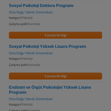
Sosyal Psikoloji Doktora Programı
Orta Doğu Teknik Üniversitesi
Kategori:
Psikoloji
Çalışma şekli:
Kurumda
E-posta ile bilgi
Sosyal Psikoloji Yüksek Lisans Programı
Orta Doğu Teknik Üniversitesi
Kategori:
Psikoloji
Çalışma şekli:
Kurumda
E-posta ile bilgi
Endüstri ve Örgüt Psikolojisi Yüksek Lisans
Programı
Orta Doğu Teknik Üniversitesi
Kategori:
Psikoloji
Çalışma şekli:
Kurumda