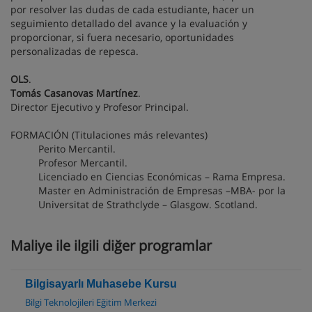
por resolver las dudas de cada estudiante, hacer un
seguimiento detallado del avance y la evaluación y
proporcionar, si fuera necesario, oportunidades
personalizadas de repesca.
OLS
.
Tomás Casanovas Martínez
.
Director Ejecutivo y Profesor Principal.
FORMACIÓN (Titulaciones más relevantes)
Perito Mercantil.
Profesor Mercantil.
Licenciado en Ciencias Económicas – Rama Empresa.
Master en Administración de Empresas –MBA- por la
Universitat de Strathclyde – Glasgow. Scotland.
Maliye ile ilgili diğer programlar
Bilgisayarlı Muhasebe Kursu
Bilgi Teknolojileri Eğitim Merkezi