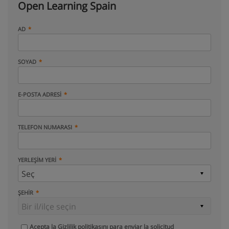
Open Learning Spain
AD
SOYAD
E-POSTA ADRESI
TELEFON NUMARASI
YERLEŞIM YERI
ŞEHIR
Acepta la
Gizlilik politikasını
para enviar la solicitud