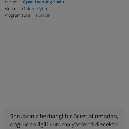
Kurum:
Open Learning Spain
Metod:
Online Eğitim
Program türü:
Kurslar
Sorularınız herhangi bir ücret alınmadan,
doğrudan ilgili kuruma yönlendirilecektir