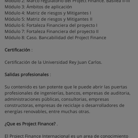
Módulo 2: Marco regulatorio del Project Finance. Basilea II-III
Módulo 3: Ámbitos de aplicación
Módulo 4: Matriz de riesgos y Mitigantes I
Módulo 5: Matriz de riesgos y Mitigantes II
Módulo 6: Fortaleza Financiera del proyecto I
Módulo 7: Fortaleza Financiera del proyecto II
Módulo 8: Caso. Bancabilidad del Project Finance
Certificación
:
Certificación de la Universidad Rey Juan Carlos.
Salidas profesionales
:
Su contenido es tan potente que le puede abrir las puertas
profesionales de ingenierías, bancos, empresas de auditoria,
administraciones públicas, consultorias, empresas
constructoras, empresas de reciclaje o desarrolladores de
energías renovables, entre muchas otras.
¿Que es Project Finance?
.
El Project Finance Internacional es un area de conocimiento