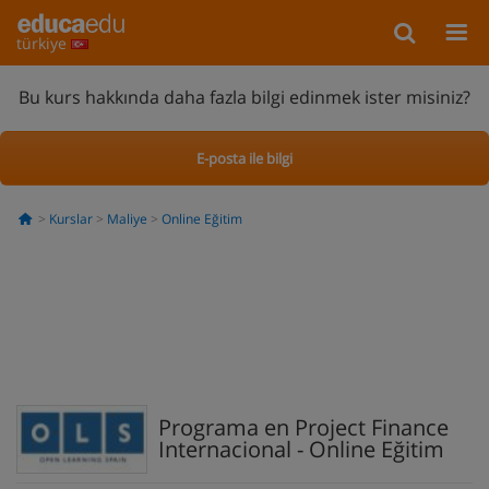
türkiye
Bu kurs hakkında daha fazla bilgi edinmek ister misiniz?
E-posta ile bilgi
Kurslar
Maliye
Online Eğitim
Programa en Project Finance
Internacional - Online Eğitim