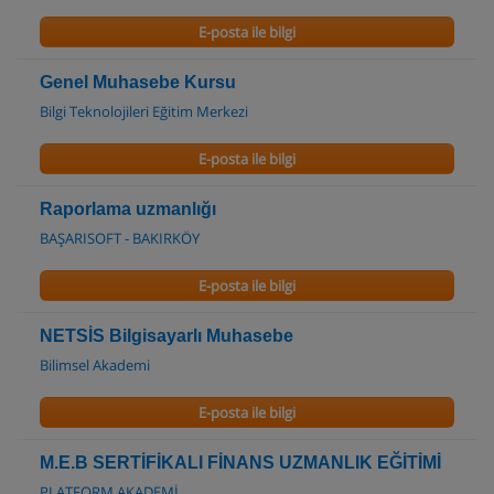
E-posta ile bilgi
Genel Muhasebe Kursu
Bilgi Teknolojileri Eğitim Merkezi
E-posta ile bilgi
Raporlama uzmanlığı
BAŞARISOFT - BAKIRKÖY
E-posta ile bilgi
NETSİS Bilgisayarlı Muhasebe
Bilimsel Akademi
E-posta ile bilgi
M.E.B SERTİFİKALI FİNANS UZMANLIK EĞİTİMİ
PLATFORM AKADEMİ