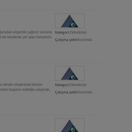
Kategori:
doğumdan ergenlik çağının sonuna
Odontoloji
ir kesitinde yer alan bireylerin
Çalışma şekli:
Kurumda
Kategori:
u ideale ulaştırarak bireyin
Odontoloji
ğlardan bugüne estetiğe ulaşmak,
Çalışma şekli:
Kurumda