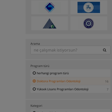
Arama
Program türü
herhangi program türü
Doktora Programları Odontoloji
16
Yüksek Lisans Programları Odontoloji
7
Kategori