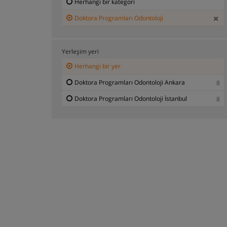
Herhangi bir kategori
Doktora Programları Odontoloji
Yerleşim yeri
Herhangi bir yer
Doktora Programları Odontoloji Ankara
8
Doktora Programları Odontoloji İstanbul
8