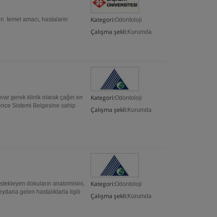
Kategori:
temel amacı, hastaların
Odontoloji
Çalışma şekli:
Kurumda
Kategori:
uvar gerek klinik olarak çağın en
Odontoloji
nce Sistemi Belgesine sahip
Çalışma şekli:
Kurumda
Kategori:
destekleyen dokuların anatomisini,
Odontoloji
ydana gelen hastalıklarla ilgili
Çalışma şekli:
Kurumda