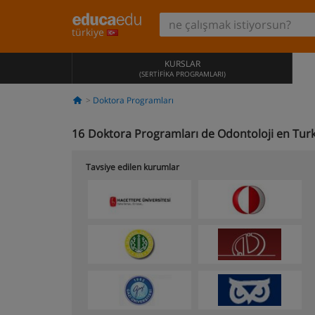
türkiye
KURSLAR
(SERTIFIKA PROGRAMLARI)
Doktora Programları
16
Doktora Programları de Odontoloji en Tur
Tavsiye edilen kurumlar