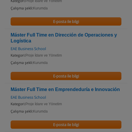
Kategori:
Proje İdare ve Yönetim
Çalışma şekli:
Kurumda
E-posta ile bilgi
Máster Full Time en Dirección de Operaciones y
Logística
EAE Business School
Kategori:
Proje İdare ve Yönetim
Çalışma şekli:
Kurumda
E-posta ile bilgi
Máster Full Time en Emprendeduría e Innovación
EAE Business School
Kategori:
Proje İdare ve Yönetim
Çalışma şekli:
Kurumda
E-posta ile bilgi