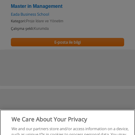
Master in Management
Eada Business School
Kategori:
Proje İdare ve Yönetim
Çalışma şekli:
Kurumda
E-posta ile bilgi
We Care About Your Privacy
We and our partners store and/or access information on a device,
such as unique IDs in cookies to process personal data. You may