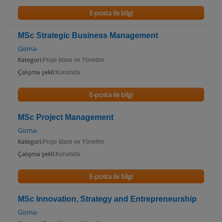
E-posta ile bilgi
MSc Strategic Business Management
Gisma-
Kategori:
Proje İdare ve Yönetim
Çalışma şekli:
Kurumda
E-posta ile bilgi
MSc Project Management
Gisma-
Kategori:
Proje İdare ve Yönetim
Çalışma şekli:
Kurumda
E-posta ile bilgi
MSc Innovation, Strategy and Entrepreneurship
Gisma-