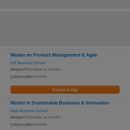
Master en Product Management & Agile
EAE Business School
Kategori:
Proje İdare ve Yönetim
Çalışma şekli:
Kurumda
E-posta ile bilgi
Master in Sustainable Business & Innovation
Eada Business School
Kategori:
Proje İdare ve Yönetim
Çalışma şekli:
Kurumda