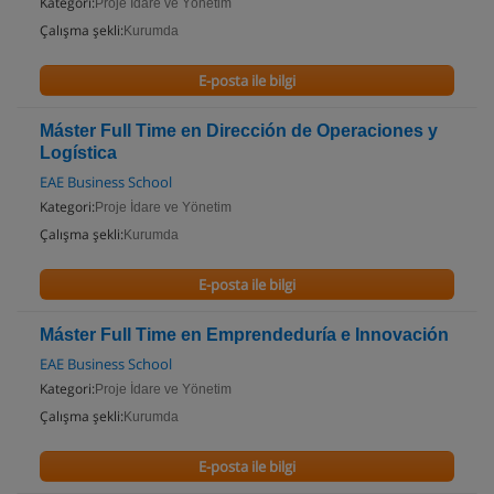
Kategori:
Proje İdare ve Yönetim
Çalışma şekli:
Kurumda
E-posta ile bilgi
Máster Full Time en Dirección de Operaciones y
Logística
EAE Business School
Kategori:
Proje İdare ve Yönetim
Çalışma şekli:
Kurumda
E-posta ile bilgi
Máster Full Time en Emprendeduría e Innovación
EAE Business School
Kategori:
Proje İdare ve Yönetim
Çalışma şekli:
Kurumda
E-posta ile bilgi