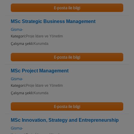
E-posta ile bilgi
MSc Strategic Business Management
Gisma-
Kategori:
Proje İdare ve Yönetim
Çalışma şekli:
Kurumda
E-posta ile bilgi
MSc Project Management
Gisma-
Kategori:
Proje İdare ve Yönetim
Çalışma şekli:
Kurumda
E-posta ile bilgi
MSc Innovation, Strategy and Entrepreneurship
Gisma-