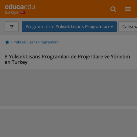
türkiye
Program türü:
Yüksek Lisans Programları
Çalışma
Yüksek Lisans Programları
8
Yüksek Lisans Programları de Proje İdare ve Yönetim
en Turkey