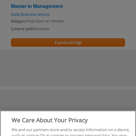
Master in Management
Eada Business School
Kategori:
Proje İdare ve Yönetim
Çalışma şekli:
Kurumda
E-posta ile bilgi
We Care About Your Privacy
We and our partners store and/or access information on a device,
such as unique IDs in cookies to process personal data. You may