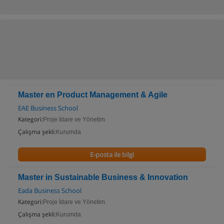
Master en Product Management & Agile
EAE Business School
Kategori:
Proje İdare ve Yönetim
Çalışma şekli:
Kurumda
E-posta ile bilgi
Master in Sustainable Business & Innovation
Eada Business School
Kategori:
Proje İdare ve Yönetim
Çalışma şekli:
Kurumda