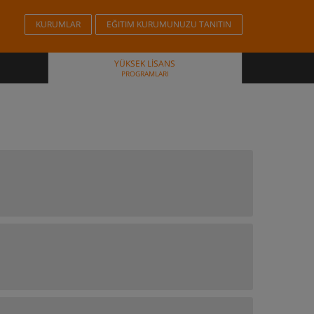
KURUMLAR
EĞITIM KURUMUNUZU TANITIN
YÜKSEK LISANS
PROGRAMLARI