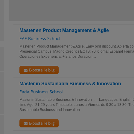
Master en Product Management & Agile
EAE Business School
Master en Product Management & Agile. Early bird discount. Abierta c
Presencial Campus: Madrid Créditos ECTS: 70 Idioma: Español Formato
Operaciones Experiencia: + 2 años Duración:...
E-posta ile bilgi
Master in Sustainable Business & Innovation
Eada Business School
Master in Sustainable Business & Innovation . Languages: English D
time Age: 21-29 years Timetable: Lunes a Viernes de 9:30 a 13:30. T
Sustainable Business and Innovation...
E-posta ile bilgi