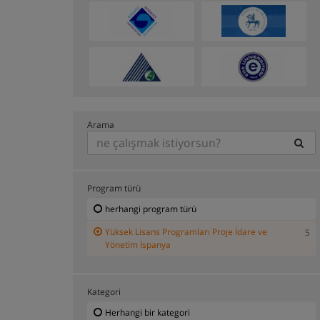
Arama
Program türü
herhangi program türü
Yüksek Lisans Programları Proje İdare ve
5
Yönetim İspanya
Kategori
Herhangi bir kategori