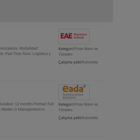
Kategori:
onvocatoria. Modalidad:
Proje İdare ve
: Part Time Área: Logística y
Yönetim
Çalışma şekli:
Kurumda
Kategori:
uration: 12 months Format: Full
Proje İdare ve
he Master in Management in
Yönetim
Çalışma şekli:
Kurumda