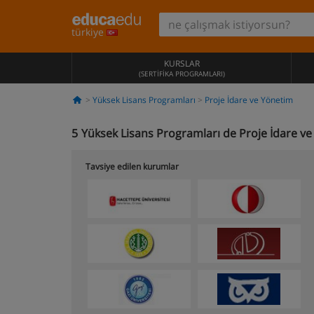
türkiye
KURSLAR
(SERTIFIKA PROGRAMLARI)
Yüksek Lisans Programları
Proje İdare ve Yönetim
5
Yüksek Lisans Programları de Proje İdare v
Tavsiye edilen kurumlar