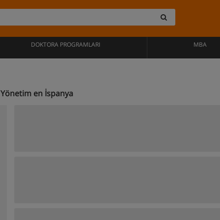
DOKTORA PROGRAMLARI
MBA
e Yönetim en İspanya