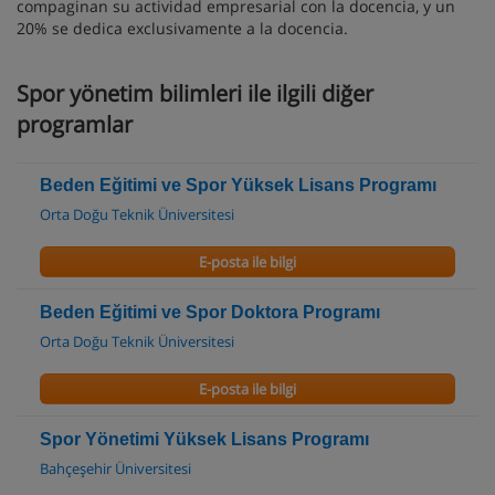
compaginan su actividad empresarial con la docencia, y un
20% se dedica exclusivamente a la docencia.
Spor yönetim bilimleri ile ilgili diğer
programlar
Beden Eğitimi ve Spor Yüksek Lisans Programı
Orta Doğu Teknik Üniversitesi
E-posta ile bilgi
Beden Eğitimi ve Spor Doktora Programı
Orta Doğu Teknik Üniversitesi
E-posta ile bilgi
Spor Yönetimi Yüksek Lisans Programı
Bahçeşehir Üniversitesi