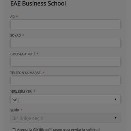
EAE Business School
AD
SOYAD
E-POSTA ADRESI
TELEFON NUMARASI
YERLEŞIM YERI
ŞEHIR
Acepta la
Gizlilik politikasını
para enviar la solicitud