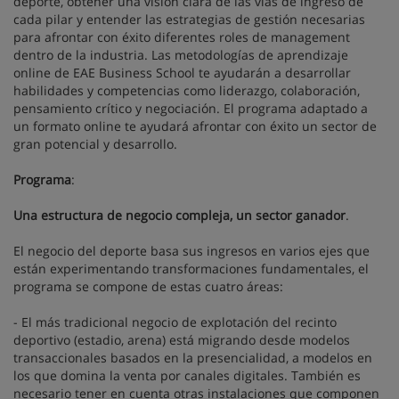
deporte, obtener una visión clara de las vías de ingreso de
cada pilar y entender las estrategias de gestión necesarias
para afrontar con éxito diferentes roles de management
dentro de la industria. Las metodologías de aprendizaje
online de EAE Business School te ayudarán a desarrollar
habilidades y competencias como liderazgo, colaboración,
pensamiento crítico y negociación. El programa adaptado a
un formato online te ayudará afrontar con éxito un sector de
gran potencial y desarrollo.
Programa
:
Una estructura de negocio compleja, un sector ganador
.
El negocio del deporte basa sus ingresos en varios ejes que
están experimentando transformaciones fundamentales, el
programa se compone de estas cuatro áreas:
- El más tradicional negocio de explotación del recinto
deportivo (estadio, arena) está migrando desde modelos
transaccionales basados en la presencialidad, a modelos en
los que domina la venta por canales digitales. También es
necesario tener en cuenta otras instalaciones que componen