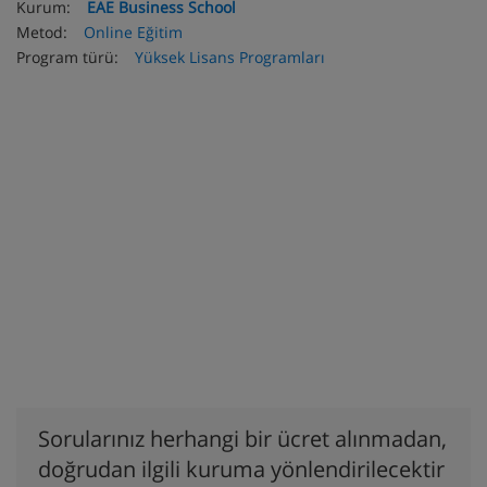
Kurum:
EAE Business School
Metod:
Online Eğitim
Program türü:
Yüksek Lisans Programları
Sorularınız herhangi bir ücret alınmadan,
doğrudan ilgili kuruma yönlendirilecektir