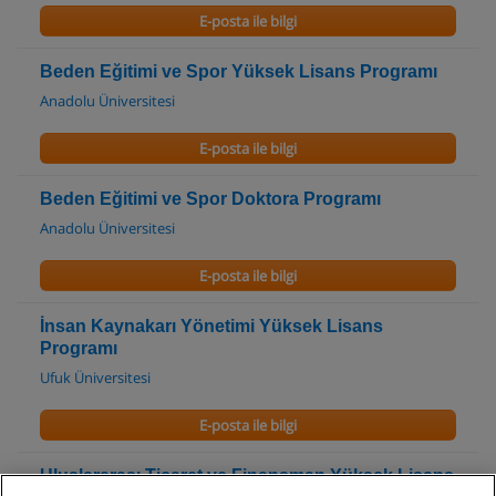
E-posta ile bilgi
Beden Eğitimi ve Spor Yüksek Lisans Programı
Anadolu Üniversitesi
E-posta ile bilgi
Beden Eğitimi ve Spor Doktora Programı
Anadolu Üniversitesi
E-posta ile bilgi
İnsan Kaynakarı Yönetimi Yüksek Lisans
Programı
Ufuk Üniversitesi
E-posta ile bilgi
Uluslararası Ticaret ve Finansman Yüksek Lisans