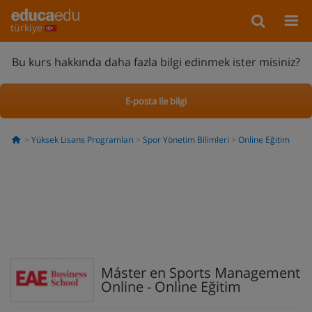
türkiye
Bu kurs hakkında daha fazla bilgi edinmek ister misiniz?
E-posta ile bilgi
Yüksek Lisans Programları
Spor Yönetim Bilimleri
Online Eğitim
Máster en Sports Management
Online - Online Eğitim