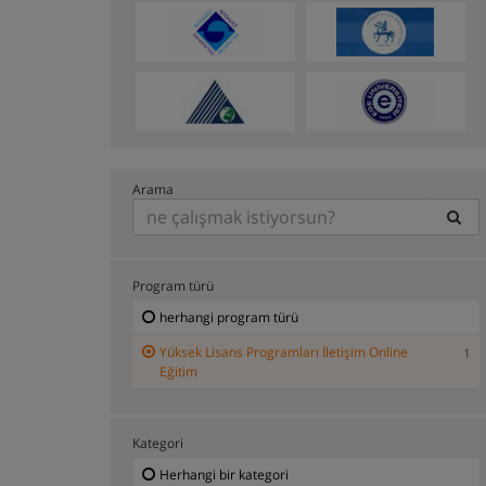
Arama
Program türü
herhangi program türü
Yüksek Lisans Programları İletişim Online
1
Eğitim
Kategori
Herhangi bir kategori