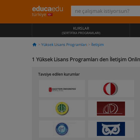
türkiye
KURSLAR
(SERTIFIKA PROGRAMLARI)
Yüksek Lisans Programları
İletişim
1
Yüksek Lisans Programları den İletişim Onli
Tavsiye edilen kurumlar