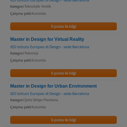
IED Istituto Europeo di Design - sede Barcelona
Kategori:
Teknolojik Yenilik
Çalışma şekli:
Kurumda
E-posta ile bilgi
Master in Design for Virtual Reality
IED Istituto Europeo di Design - sede Barcelona
Kategori:
Teknoloji
Çalışma şekli:
Kurumda
E-posta ile bilgi
Master in Design for Urban Environment
IED Istituto Europeo di Design - sede Barcelona
Kategori:
Şehir Bölge Planlama
Çalışma şekli:
Kurumda
E-posta ile bilgi