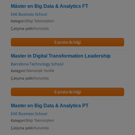
Máster en Big Data & Analytics FT
EAE Business School
Kategori:
Bilgi Teknolojileri
Çalışma şekli:
Kurumda
E-posta ile bilgi
Master in Digital Transformation Leadership
Barcelona Technology School
Kategori:
Teknolojik Yenilik
Çalışma şekli:
Kurumda
E-posta ile bilgi
Master en Big Data & Analytics PT
EAE Business School
Kategori:
Bilgi Teknolojileri
Çalışma şekli:
Kurumda