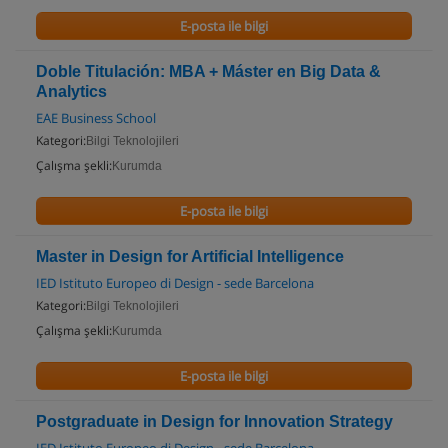
E-posta ile bilgi
Doble Titulación: MBA + Máster en Big Data &
Analytics
EAE Business School
Kategori:
Bilgi Teknolojileri
Çalışma şekli:
Kurumda
E-posta ile bilgi
Master in Design for Artificial Intelligence
IED Istituto Europeo di Design - sede Barcelona
Kategori:
Bilgi Teknolojileri
Çalışma şekli:
Kurumda
E-posta ile bilgi
Postgraduate in Design for Innovation Strategy