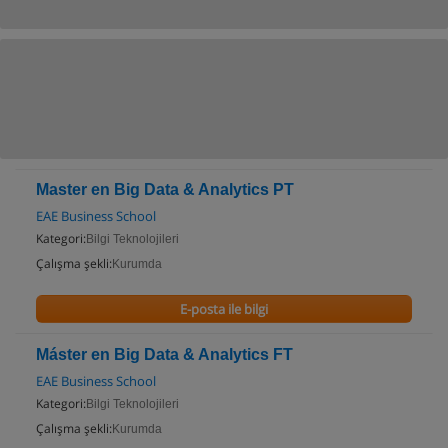
Master en Big Data & Analytics PT
EAE Business School
Kategori:
Bilgi Teknolojileri
Çalışma şekli:
Kurumda
E-posta ile bilgi
Máster en Big Data & Analytics FT
EAE Business School
Kategori:
Bilgi Teknolojileri
Çalışma şekli:
Kurumda