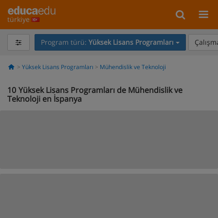
türkiye
Program türü:
Yüksek Lisans Programları
Çalışma
Yüksek Lisans Programları
Mühendislik ve Teknoloji
10
Yüksek Lisans Programları de Mühendislik ve
Teknoloji en İspanya