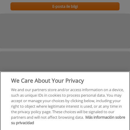
E-posta ile bilgi
We Care About Your Privacy
We and our partners store and/or access information on a device,
such as unique IDs in cookies to process personal data. You may
accept or manage your choices by clicking below, including your
right to object where legitimate interest is used, or at any time in
the privacy policy page. These choices will be signaled to our
partners and will not affect browsing data.
Más información sobre
su privacidad