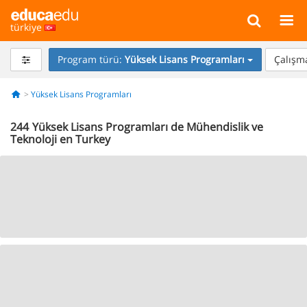
türkiye
Program türü:
Yüksek Lisans Programları
Çalışma
Yüksek Lisans Programları
244
Yüksek Lisans Programları de Mühendislik ve
Teknoloji en Turkey