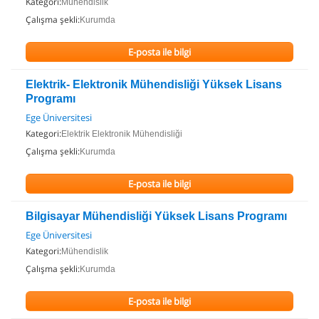
Kategori:
Mühendislik
Çalışma şekli:
Kurumda
E-posta ile bilgi
Elektrik- Elektronik Mühendisliği Yüksek Lisans
Programı
Ege Üniversitesi
Kategori:
Elektrik Elektronik Mühendisliği
Çalışma şekli:
Kurumda
E-posta ile bilgi
Bilgisayar Mühendisliği Yüksek Lisans Programı
Ege Üniversitesi
Kategori:
Mühendislik
Çalışma şekli:
Kurumda
E-posta ile bilgi