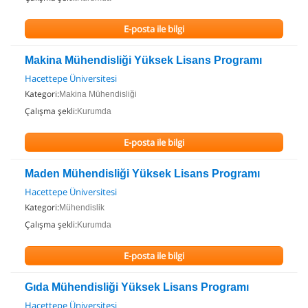
E-posta ile bilgi
Makina Mühendisliği Yüksek Lisans Programı
Hacettepe Üniversitesi
Kategori:
Makina Mühendisliği
Çalışma şekli:
Kurumda
E-posta ile bilgi
Maden Mühendisliği Yüksek Lisans Programı
Hacettepe Üniversitesi
Kategori:
Mühendislik
Çalışma şekli:
Kurumda
E-posta ile bilgi
Gıda Mühendisliği Yüksek Lisans Programı
Hacettepe Üniversitesi