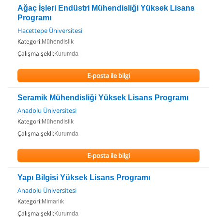
Ağaç İşleri Endüstri Mühendisliği Yüksek Lisans
Programı
Hacettepe Üniversitesi
Kategori:
Mühendislik
Çalışma şekli:
Kurumda
E-posta ile bilgi
Seramik Mühendisliği Yüksek Lisans Programı
Anadolu Üniversitesi
Kategori:
Mühendislik
Çalışma şekli:
Kurumda
E-posta ile bilgi
Yapı Bilgisi Yüksek Lisans Programı
Anadolu Üniversitesi
Kategori:
Mimarlık
Çalışma şekli:
Kurumda