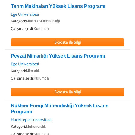
Tarım Makinaları Yüksek Lisans Programı
Ege Üniversitesi
Kategori:
Makina Mühendisliği
Çalışma şekli:
Kurumda
E-posta ile bilgi
Peyzaj Mimarlığı Yüksek Lisans Programı
Ege Üniversitesi
Kategori:
Mimarlık
Çalışma şekli:
Kurumda
E-posta ile bilgi
Nükleer Enerji Mühendisliği Yüksek Lisans
Programı
Hacettepe Üniversitesi
Kategori:
Mühendislik
Çalışma şekli:
Kurumda