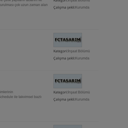
Kategori:
e çelik yapıların tasarım ve
İnşaat Bölümü
uşturulması çok uzun zaman alan
Çalışma şekli:
Kurumda
Kategori:
İnşaat Bölümü
Çalışma şekli:
Kurumda
Kategori:
imlerinin
İnşaat Bölümü
chedule ile takvimsel bazlı
Çalışma şekli:
Kurumda