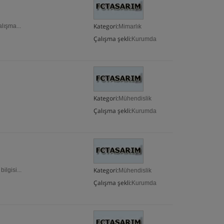
Kategori:
lışma...
Mimarlık
Çalışma şekli:
Kurumda
Kategori:
Mühendislik
Çalışma şekli:
Kurumda
Kategori:
lgisi...
Mühendislik
Çalışma şekli:
Kurumda