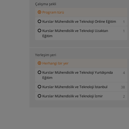
Çalışma şekli
Program türü
Kurslar Mühendislik ve Teknoloji Online Eğitim
1
Kurslar Mühendislik ve Teknoloji Uzaktan
1
Eğitim
Yerleşim yeri
Herhangi bir yer
Kurslar Mühendislik ve Teknoloji Yurtdışında
4
Eğitim
Kurslar Mühendislik ve Teknoloji İstanbul
38
Kurslar Mühendislik ve Teknoloji İzmir
2