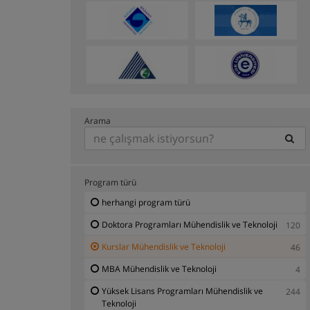
Arama
Program türü
herhangi program türü
Doktora Programları Mühendislik ve Teknoloji
120
Kurslar Mühendislik ve Teknoloji
46
MBA Mühendislik ve Teknoloji
4
Yüksek Lisans Programları Mühendislik ve
244
Teknoloji