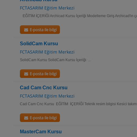
FCTASARIM Eğitim Merkezi
EĞİTİM İÇERİĞİ Archicad Kursu İçeriği Modelleme Giriş Archicad'in ça
E-posta ile bilgi
SolidCam Kursu
FCTASARIM Eğitim Merkezi
SolidCam Kursu SolidCam Kursu İçeriği ...
E-posta ile bilgi
Cad Cam Cnc Kursu
FCTASARIM Eğitim Merkezi
Cad Cam Cnc Kursu EĞİTİM İÇERİĞİ Teknik resim bilgisi Kesici takım bi
E-posta ile bilgi
MasterCam Kursu