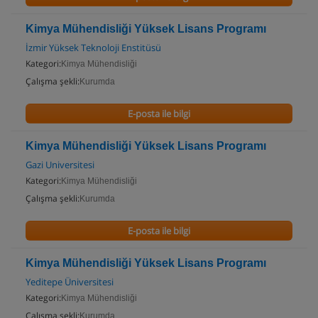
Kimya Mühendisliği Yüksek Lisans Programı
İzmir Yüksek Teknoloji Enstitüsü
Kategori:
Kimya Mühendisliği
Çalışma şekli:
Kurumda
E-posta ile bilgi
Kimya Mühendisliği Yüksek Lisans Programı
Gazi Universitesi
Kategori:
Kimya Mühendisliği
Çalışma şekli:
Kurumda
E-posta ile bilgi
Kimya Mühendisliği Yüksek Lisans Programı
Yeditepe Üniversitesi
Kategori:
Kimya Mühendisliği
Çalışma şekli:
Kurumda