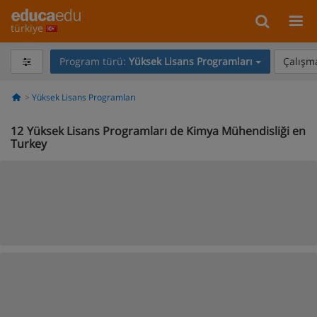
türkiye
Program türü:
Yüksek Lisans Programları
Çalışma
Yüksek Lisans Programları
12
Yüksek Lisans Programları de Kimya Mühendisliği en
Turkey