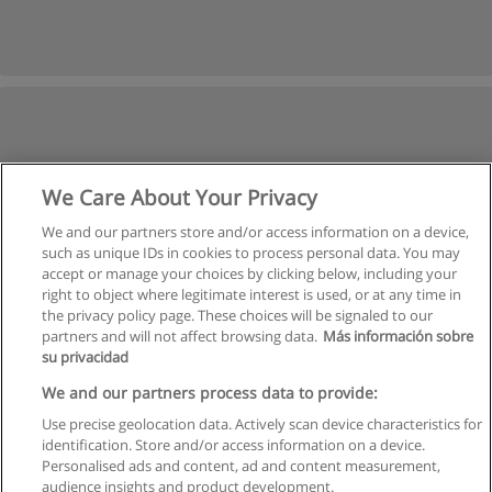
We Care About Your Privacy
We and our partners store and/or access information on a device,
such as unique IDs in cookies to process personal data. You may
accept or manage your choices by clicking below, including your
right to object where legitimate interest is used, or at any time in
the privacy policy page. These choices will be signaled to our
partners and will not affect browsing data.
Más información sobre
su privacidad
We and our partners process data to provide:
Use precise geolocation data. Actively scan device characteristics for
identification. Store and/or access information on a device.
Kullanım koşulları
Personalised ads and content, ad and content measurement,
audience insights and product development.
Gizlilik politikası