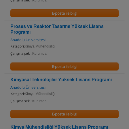
Çalışma şekli:
Kurumda
E-posta ile bilgi
Proses ve Reaktör Tasarımı Yüksek Lisans
Programı
Anadolu Üniversitesi
Kategori:
Kimya Mühendisliği
Çalışma şekli:
Kurumda
E-posta ile bilgi
Kimyasal Teknolojiler Yüksek Lisans Programı
Anadolu Üniversitesi
Kategori:
Kimya Mühendisliği
Çalışma şekli:
Kurumda
E-posta ile bilgi
Kimya Mühendisliği Yüksek Lisans Programı