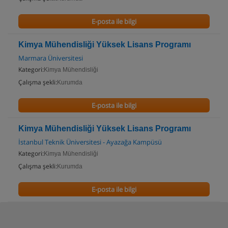
E-posta ile bilgi
Kimya Mühendisliği Yüksek Lisans Programı
Marmara Üniversitesi
Kategori:
Kimya Mühendisliği
Çalışma şekli:
Kurumda
E-posta ile bilgi
Kimya Mühendisliği Yüksek Lisans Programı
İstanbul Teknik Üniversitesi - Ayazağa Kampüsü
Kategori:
Kimya Mühendisliği
Çalışma şekli:
Kurumda
E-posta ile bilgi