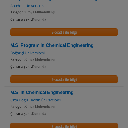
Anadolu Üniversitesi
Kategori:
Kimya Mühendisliği
Çalışma şekli:
Kurumda
E-posta ile bilgi
M.S. Program in Chemical Engineering
Boğaziçi Üniversitesi
Kategori:
Kimya Mühendisliği
Çalışma şekli:
Kurumda
E-posta ile bilgi
M.S. in Chemical Engineering
Orta Doğu Teknik Üniversitesi
Kategori:
Kimya Mühendisliği
Çalışma şekli:
Kurumda
E-posta ile bilgi