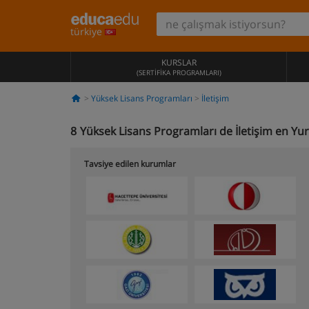
türkiye
KURSLAR
(SERTIFIKA PROGRAMLARI)
Yüksek Lisans Programları
İletişim
8
Yüksek Lisans Programları de İletişim en Yur
Tavsiye edilen kurumlar