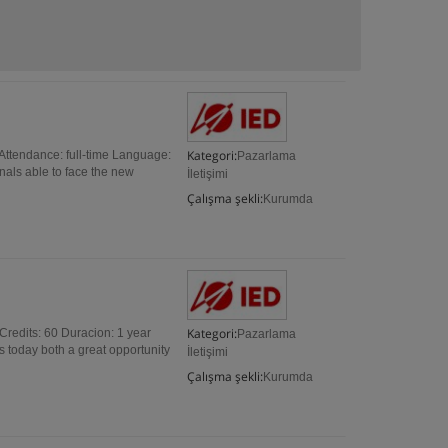
Kategori:
Attendance: full-time Language:
Pazarlama
nals able to face the new
İletişimi
Çalışma şekli:
Kurumda
Kategori:
redits: 60 Duracion: 1 year
Pazarlama
s today both a great opportunity
İletişimi
Çalışma şekli:
Kurumda