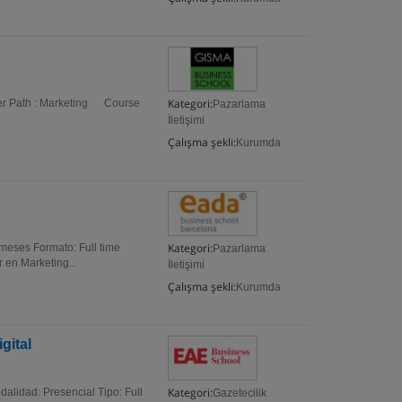
Kategori:
r Path : Marketing Course
Pazarlama
İletişimi
Çalışma şekli:
Kurumda
Kategori:
 meses Formato: Full time
Pazarlama
 en Marketing...
İletişimi
Çalışma şekli:
Kurumda
gital
Kategori:
alidad: Presencial Tipo: Full
Gazetecilik