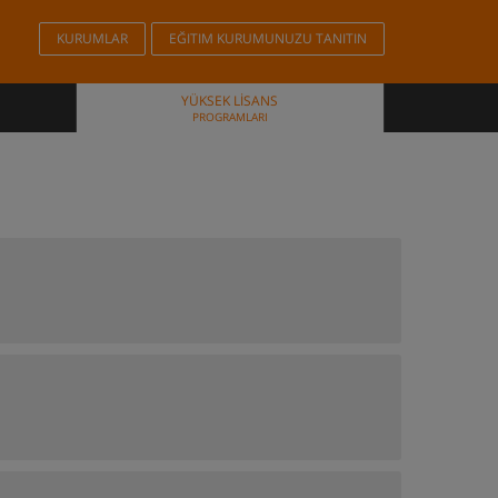
KURUMLAR
EĞITIM KURUMUNUZU TANITIN
YÜKSEK LISANS
PROGRAMLARI