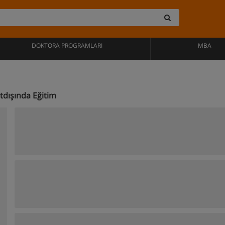
DOKTORA PROGRAMLARI
MBA
tdışında Eğitim