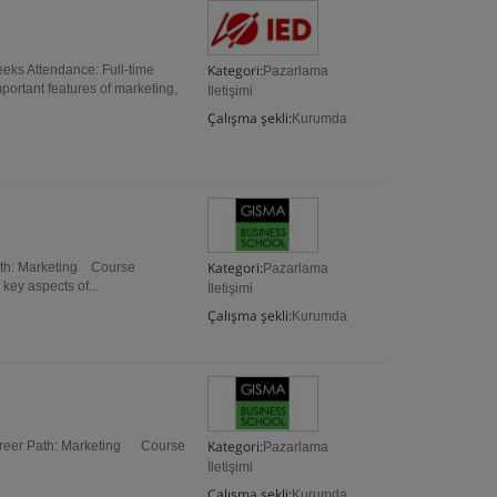
Kategori:
eks Attendance: Full-time
Pazarlama
portant features of marketing,
İletişimi
Çalışma şekli:
Kurumda
Kategori:
ath: Marketing Course
Pazarlama
ey aspects of...
İletişimi
Çalışma şekli:
Kurumda
Kategori:
areer Path: Marketing Course
Pazarlama
İletişimi
Çalışma şekli:
Kurumda