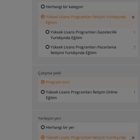
Herhangi bir kategori
Yüksek Lisans Programları İletişim Yurtdışında
Eğitim
Yüksek Lisans Programları Gazetecilik
1
Yurtdışında Eğitim
Yüksek Lisans Programları Pazarlama
7
İletişimi Yurtdışında Eğitim
Çalışma şekli
Program türü
Yüksek Lisans Programları İletişim Online
1
Eğitim
Yerleşim yeri
Herhangi bir yer
Yüksek Lisans Programları İletişim Yurtdışında