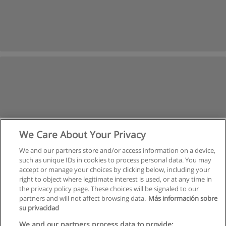
We Care About Your Privacy
We and our partners store and/or access information on a device,
such as unique IDs in cookies to process personal data. You may
accept or manage your choices by clicking below, including your
right to object where legitimate interest is used, or at any time in
the privacy policy page. These choices will be signaled to our
partners and will not affect browsing data.
Más información sobre
su privacidad
Kullanım koşulları
We and our partners process data to provide: