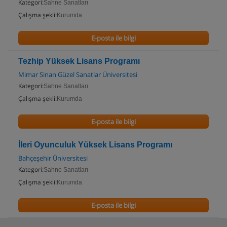
Kategori:
Sahne Sanatları
Çalışma şekli:
Kurumda
E-posta ile bilgi
Tezhip Yüksek Lisans Programı
Mimar Sinan Güzel Sanatlar Üniversitesi
Kategori:
Sahne Sanatları
Çalışma şekli:
Kurumda
E-posta ile bilgi
İleri Oyunculuk Yüksek Lisans Programı
Bahçeşehir Üniversitesi
Kategori:
Sahne Sanatları
Çalışma şekli:
Kurumda
E-posta ile bilgi