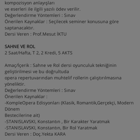
kompozisyon anlayışları
ve eserleri ile ilgili yazılı ödev verilir.
Değerlendirme Yöntemleri : Sınav
Önerilen Kaynaklar : Seçilecek seminer konusuna göre
saptanacaktır.
Dersi Veren : Prof.Mesut İKTU
SAHNE VE ROL
2 Saat/Hafta, T 2, 2 Kredi, 5 AKTS
Amaç/İçerik : Sahne ve Rol dersi oyunculuk tekniğinin
geliştirilmesi ve bu doğrultuda
opera repertuvarından muhtelif rollerin çalıştırılmasına
yöneliktir.
Değerlendirme Yöntemleri : Sınav
Önerilen Kaynaklar :
-KompleOpera Edisyonları (Klasik, Romantik,Gerçekçi, Modern
Dönem
Bestecilerine ait)
-STANISLAVSKI, Konstantın , Bir Karakter Yaratmak
-STANISLAVSKI, Konstantın, Bir Rol Yaratmak
Dersi Veren : Doç.Yekta KARA