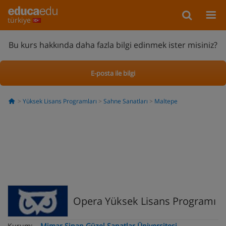
türkiye
Bu kurs hakkında daha fazla bilgi edinmek ister misiniz?
E-posta ile bilgi
Yüksek Lisans Programları
Sahne Sanatları
Maltepe
Opera Yüksek Lisans Programı
Kurum:
Mimar Sinan Güzel Sanatlar Üniversitesi