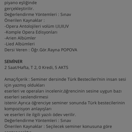
piyano eşliğinde
gerçekleştirilir.
Değerlendirme Yöntemleri : Sınav
Önerilen Kaynaklar :
-Opera Antolojileri volüm I,II,III,IV
-Komple Opera Edisyonları
-Arien Albümler
-Lied Albümleri
Dersi Veren : Öğr.Gör.Rayna POPOVA
SEMİNER
2 Saat/Hafta, T 2, 0 Kredi, 5 AKTS
Amaç/İçerik : Seminer dersinde Türk Bestecileri’nin insan sesi
için yazmış oldukları
eserleri ve operaları incelenir,öğrencinin sesine uygun bazı
eserleri seslendirmesi
istenir.Ayrıca öğrenciye seminer sonunda Türk bestecilerinin
kompozisyon anlayışları
ve eserleri ile ilgili yazılı ödev verilir.
Değerlendirme Yöntemleri : Sınav
Önerilen Kaynaklar : Seçilecek seminer konusuna göre