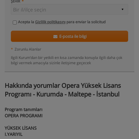
ŞEHIR
Acepta la
Gizlilik politikasını
para enviar la solicitud
E-posta ile bilgi
*
Zorunlu Alanlar
Ilgili Kurum’dan bir yetkili en kısa zamanda konuyla ilgili daha çok
bilgi vermek amacıyla sizinle iletişime geçecek
Hakkında yorumlar Opera Yüksek Lisans
Programı - Kurumda - Maltepe - İstanbul
Program tanımları
OPERA PROGRAMI
YÜKSEK LİSANS
I.YARIYIL