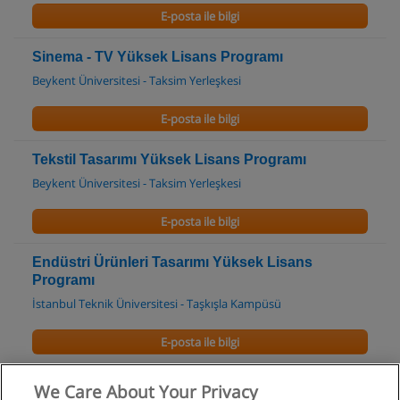
E-posta ile bilgi
Sinema - TV Yüksek Lisans Programı
Beykent Üniversitesi - Taksim Yerleşkesi
E-posta ile bilgi
Tekstil Tasarımı Yüksek Lisans Programı
Beykent Üniversitesi - Taksim Yerleşkesi
E-posta ile bilgi
Endüstri Ürünleri Tasarımı Yüksek Lisans
Programı
İstanbul Teknik Üniversitesi - Taşkışla Kampüsü
E-posta ile bilgi
Endüstri Ürünleri Tasarımı Doktora Programı
We Care About Your Privacy