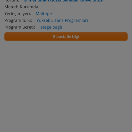
Metod:
Kurumda
Yerleşim yeri:
Maltepe
Program türü:
Yüksek Lisans Programları
Program ücreti:
Isteğe bağlı
E-posta ile bilgi