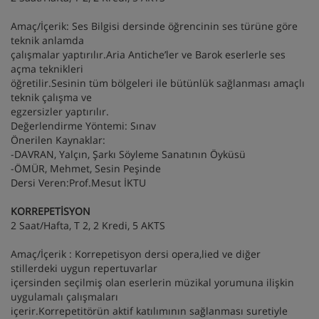
Amaç/İçerik: Ses Bilgisi dersinde öğrencinin ses türüne göre
teknik anlamda
çalışmalar yaptırılır.Aria Antiche’ler ve Barok eserlerle ses
açma teknikleri
öğretilir.Sesinin tüm bölgeleri ile bütünlük sağlanması amaçlı
teknik çalışma ve
egzersizler yaptırılır.
Değerlendirme Yöntemi: Sınav
Önerilen Kaynaklar:
-DAVRAN, Yalçın, Şarkı Söyleme Sanatının Öyküsü
-ÖMÜR, Mehmet, Sesin Peşinde
Dersi Veren:Prof.Mesut İKTU
KORREPETİSYON
2 Saat/Hafta, T 2, 2 Kredi, 5 AKTS
Amaç/İçerik : Korrepetisyon dersi opera,lied ve diğer
stillerdeki uygun repertuvarlar
içersinden seçilmiş olan eserlerin müzikal yorumuna ilişkin
uygulamalı çalışmaları
içerir.Korrepetitörün aktif katılımının sağlanması suretiyle