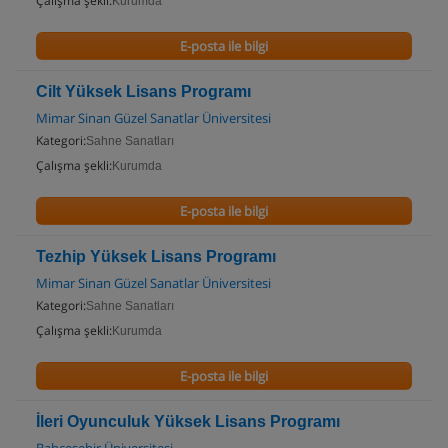
Çalışma şekli:
Kurumda
E-posta ile bilgi
Cilt Yüksek Lisans Programı
Mimar Sinan Güzel Sanatlar Üniversitesi
Kategori:
Sahne Sanatları
Çalışma şekli:
Kurumda
E-posta ile bilgi
Tezhip Yüksek Lisans Programı
Mimar Sinan Güzel Sanatlar Üniversitesi
Kategori:
Sahne Sanatları
Çalışma şekli:
Kurumda
E-posta ile bilgi
İleri Oyunculuk Yüksek Lisans Programı