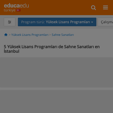
türkiye
Program türü:
Yüksek Lisans Programları
Çalışma
Yüksek Lisans Programları
Sahne Sanatları
5
Yüksek Lisans Programları de Sahne Sanatları en
İstanbul