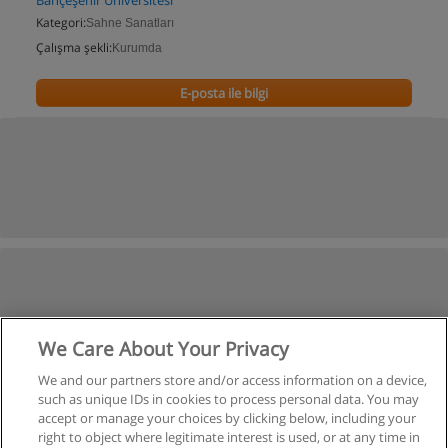
Bahçeşehir Üniversitesi
Kategori:
Sahne Sanatları
Çalışma şekli:
Kurumda
E-posta ile bilgi
We Care About Your Privacy
We and our partners store and/or access information on a device,
such as unique IDs in cookies to process personal data. You may
accept or manage your choices by clicking below, including your
right to object where legitimate interest is used, or at any time in