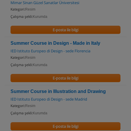
Mimar Sinan Güzel Sanatlar Üniversitesi
Kategori:
Resim
Çalışma şekli:
Kurumda
E-posta ile bilgi
Summer Course in Design - Made in Italy
IED Istituto Europeo di Design - sede Florencia
Kategori:
Resim
Çalışma şekli:
Kurumda
E-posta ile bilgi
Summer Course in Illustration and Drawing
IED Istituto Europeo di Design - sede Madrid
Kategori:
Resim
Çalışma şekli:
Kurumda
E-posta ile bilgi