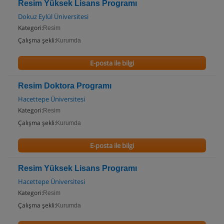
Resim Yüksek Lisans Programı
Dokuz Eylül Üniversitesi
Kategori:
Resim
Çalışma şekli:
Kurumda
E-posta ile bilgi
Resim Doktora Programı
Hacettepe Üniversitesi
Kategori:
Resim
Çalışma şekli:
Kurumda
E-posta ile bilgi
Resim Yüksek Lisans Programı
Hacettepe Üniversitesi
Kategori:
Resim
Çalışma şekli:
Kurumda