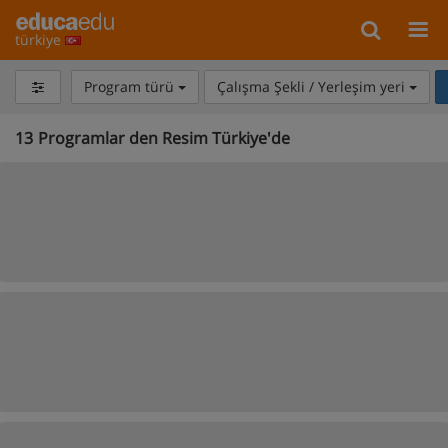
türkiye
Program türü
Çalışma Şekli / Yerleşim yeri
13
Programlar den Resim Türkiye'de