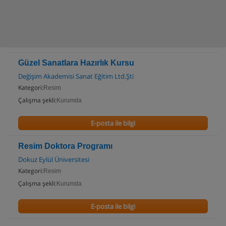
Güzel Sanatlara Hazırlık Kursu
Değişim Akademisi Sanat Eğitim Ltd.Şti
Kategori:
Resim
Çalışma şekli:
Kurumda
E-posta ile bilgi
Resim Doktora Programı
Dokuz Eylül Üniversitesi
Kategori:
Resim
Çalışma şekli:
Kurumda
E-posta ile bilgi