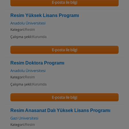
E-posta ile bilgi
Resim Yüksek Lisans Programı
Anadolu Üniversitesi
Kategori:
Resim
Çalışma şekli:
Kurumda
E-posta ile bilgi
Resim Doktora Programı
Anadolu Üniversitesi
Kategori:
Resim
Çalışma şekli:
Kurumda
E-posta ile bilgi
Resim Anasanat Dalı Yüksek Lisans Programı
Gazi Universitesi
Kategori:
Resim