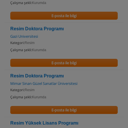
Çalışma şekli:
Kurumda
E-posta ile bilgi
Resim Doktora Programı
Gazi Universitesi
Kategori:
Resim
Çalışma şekli:
Kurumda
E-posta ile bilgi
Resim Doktora Programı
Mimar Sinan Güzel Sanatlar Üniversitesi
Kategori:
Resim
Çalışma şekli:
Kurumda
E-posta ile bilgi
Resim Yüksek Lisans Programı