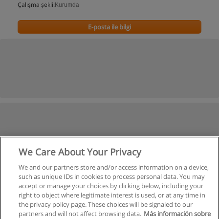
Çalışma şekli:
Kurumda
E-posta ile bilgi
We Care About Your Privacy
We and our partners store and/or access information on a device,
such as unique IDs in cookies to process personal data. You may
accept or manage your choices by clicking below, including your
right to object where legitimate interest is used, or at any time in
the privacy policy page. These choices will be signaled to our
partners and will not affect browsing data.
Más información sobre