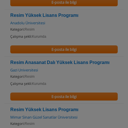
E-posta ile bilgi
Resim Yüksek Lisans Programı
Anadolu Üniversitesi
Kategori:
Resim
Çalışma şekli:
Kurumda
E-posta ile bilgi
Resim Anasanat Dalı Yüksek Lisans Programı
Gazi Universitesi
Kategori:
Resim
Çalışma şekli:
Kurumda
E-posta ile bilgi
Resim Yüksek Lisans Programı
Mimar Sinan Güzel Sanatlar Üniversitesi
Kategori:
Resim