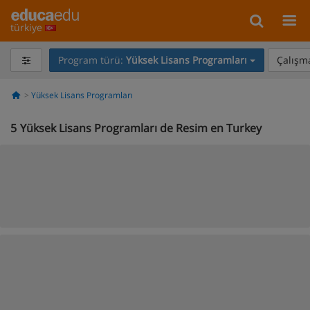
türkiye
Program türü:
Yüksek Lisans Programları
Çalışma
Yüksek Lisans Programları
5
Yüksek Lisans Programları de Resim en Turkey