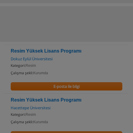
Resim Yüksek Lisans Programı
Dokuz Eylül Üniversitesi
Kategori:
Resim
Çalışma şekli:
Kurumda
E-posta ile bilgi
Resim Yüksek Lisans Programı
Hacettepe Üniversitesi
Kategori:
Resim
Çalışma şekli:
Kurumda