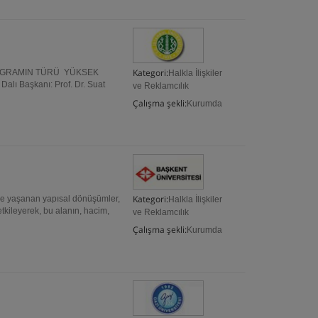
Kategori:
PROGRAMIN TÜRÜ YÜKSEK
Halkla İlişkiler
lı Başkanı: Prof. Dr. Suat
ve Reklamcılık
Çalışma şekli:
Kurumda
Kategori:
e yaşanan yapısal dönüşümler,
Halkla İlişkiler
etkileyerek, bu alanın, hacim,
ve Reklamcılık
Çalışma şekli:
Kurumda