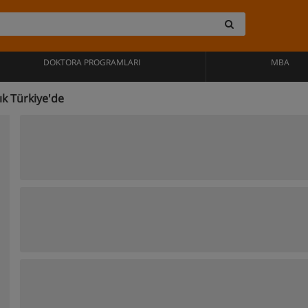
DOKTORA PROGRAMLARI
MBA
ık Türkiye'de