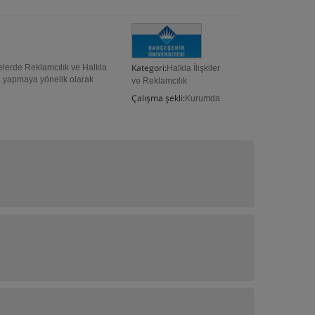
Kategori:
telerde Reklamcılık ve Halkla
Halkla İlişkiler
ma yapmaya yönelik olarak
ve Reklamcılık
Çalışma şekli:
Kurumda