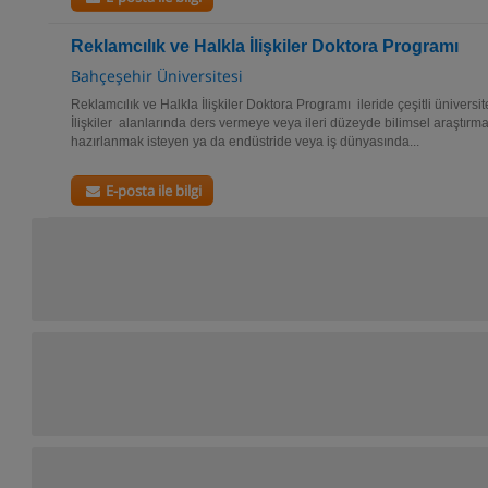
Reklamcılık ve Halkla İlişkiler Doktora Programı
Bahçeşehir Üniversitesi
Reklamcılık ve Halkla İlişkiler Doktora Programı ileride çeşitli üniversi
İlişkiler alanlarında ders vermeye veya ileri düzeyde bilimsel araştır
hazırlanmak isteyen ya da endüstride veya iş dünyasında...
E-posta ile bilgi