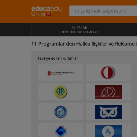
türkiye
KURSLAR
(SERTIFIKA PROGRAMLARI)
11
Programlar den Halkla İlişkiler ve Reklamcıl
Tavsiye edilen kurumlar