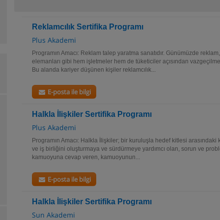
Reklamcılık Sertifika Programı
Plus Akademi
Programın Amacı: Reklam talep yaratma sanatıdır. Günümüzde reklam, 
elemanları gibi hem işletmeler hem de tüketiciler açısından vazgeçilme
Bu alanda kariyer düşünen kişiler reklamcılık...
E-posta ile bilgi
Halkla İlişkiler Sertifika Programı
Plus Akademi
Programın Amacı: Halkla İlişkiler; bir kuruluşla hedef kitlesi arasındaki ka
ve iş birliğini oluşturmaya ve sürdürmeye yardımcı olan, sorun ve probl
kamuoyuna cevap veren, kamuoyunun...
E-posta ile bilgi
Halkla İlişkiler Sertifika Programı
Sun Akademi