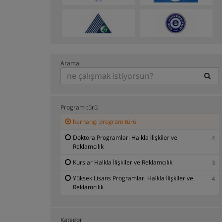
Arama
Program türü
herhangi program türü
Doktora Programları Halkla İlişkiler ve
4
Reklamcılık
Kurslar Halkla İlişkiler ve Reklamcılık
3
Yüksek Lisans Programları Halkla İlişkiler ve
4
Reklamcılık
Kategori