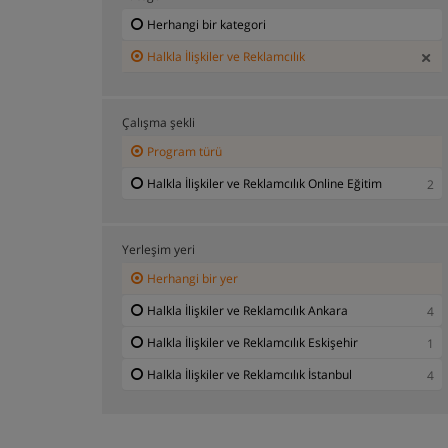
Herhangi bir kategori
Halkla İlişkiler ve Reklamcılık
Çalışma şekli
Program türü
Halkla İlişkiler ve Reklamcılık Online Eğitim
2
Yerleşim yeri
Herhangi bir yer
Halkla İlişkiler ve Reklamcılık Ankara
4
Halkla İlişkiler ve Reklamcılık Eskişehir
1
Halkla İlişkiler ve Reklamcılık İstanbul
4