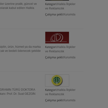
Kategori:
iler üzerine pratik, güncel ve
Halkla İlişkiler
 olarak kabul edilen Halkla
ve Reklamcılık
Çalışma şekli:
Kurumda
Kategori:
isiplin, ürün, hizmet ya da marka
Halkla İlişkiler
 olacak ve bedeli ödenecek şekilde
ve Reklamcılık
Çalışma şekli:
Kurumda
Kategori:
PROGRAMIN TÜRÜ DOKTORA
Halkla İlişkiler
nı: Prof. Dr. Suat GEZGİN
ve Reklamcılık
Çalışma şekli:
Kurumda