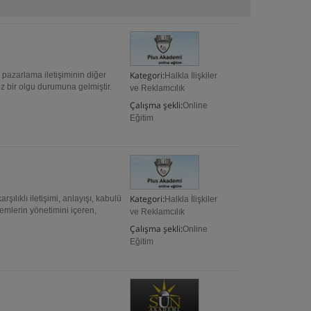
Kategori:
pazarlama iletişiminin diğer
Halkla İlişkiler
z bir olgu durumuna gelmiştir.
ve Reklamcılık
Çalışma şekli:
Online
Eğitim
Kategori:
rşılıklı iletişimi, anlayışı, kabulü
Halkla İlişkiler
emlerin yönetimini içeren,
ve Reklamcılık
Çalışma şekli:
Online
Eğitim