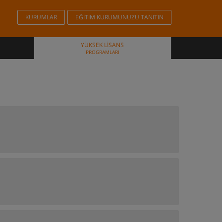
KURUMLAR
EĞITIM KURUMUNUZU TANITIN
YÜKSEK LISANS
PROGRAMLARI