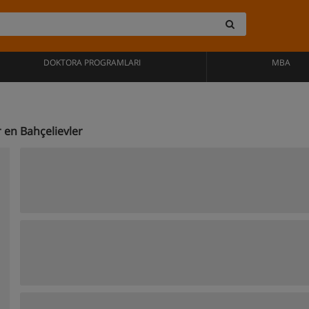
DOKTORA PROGRAMLARI
MBA
 en Bahçelievler