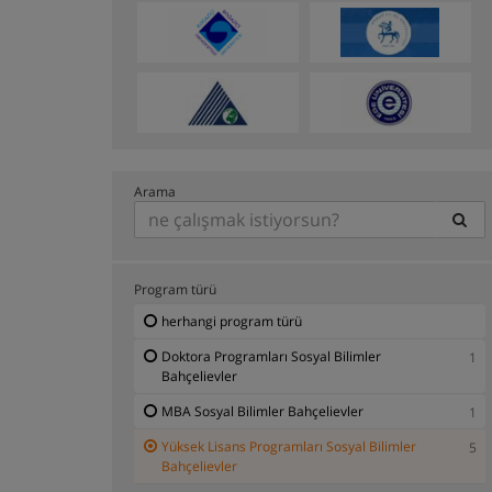
Arama
Program türü
herhangi program türü
Doktora Programları Sosyal Bilimler
1
Bahçelievler
MBA Sosyal Bilimler Bahçelievler
1
Yüksek Lisans Programları Sosyal Bilimler
5
Bahçelievler