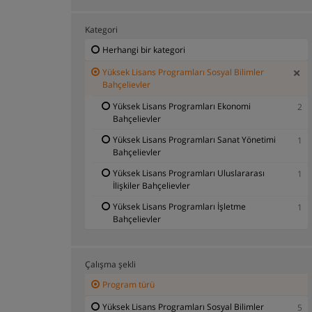
Kategori
Herhangi bir kategori
Yüksek Lisans Programları Sosyal Bilimler
Bahçelievler
Yüksek Lisans Programları Ekonomi
2
Bahçelievler
Yüksek Lisans Programları Sanat Yönetimi
1
Bahçelievler
Yüksek Lisans Programları Uluslararası
1
İlişkiler Bahçelievler
Yüksek Lisans Programları İşletme
1
Bahçelievler
Çalışma şekli
Program türü
Yüksek Lisans Programları Sosyal Bilimler
5