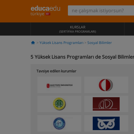
türkiye
KURSLAR
(SERTIFIKA PROGRAMLARI)
Yüksek Lisans Programları
Sosyal Bilimler
5
Yüksek Lisans Programları de Sosyal Bilimler
Tavsiye edilen kurumlar