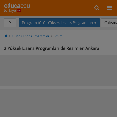
türkiye
Program türü:
Yüksek Lisans Programları
Çalışma
Yüksek Lisans Programları
Resim
2
Yüksek Lisans Programları de Resim en Ankara