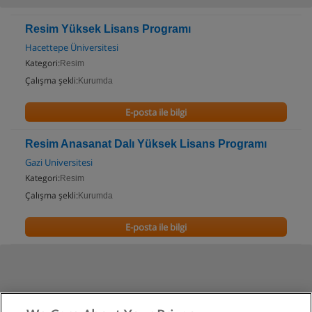
Resim Yüksek Lisans Programı
Hacettepe Üniversitesi
Kategori:
Resim
Çalışma şekli:
Kurumda
E-posta ile bilgi
Resim Anasanat Dalı Yüksek Lisans Programı
Gazi Universitesi
Kategori:
Resim
Çalışma şekli:
Kurumda
E-posta ile bilgi