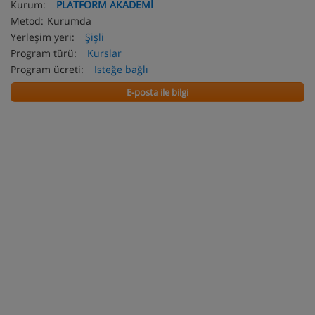
Kurum:
PLATFORM AKADEMİ
Metod:
Kurumda
Yerleşim yeri:
Şişli
Program türü:
Kurslar
Program ücreti:
Isteğe bağlı
E-posta ile bilgi