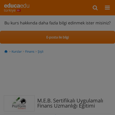
türkiye
Bu kurs hakkında daha fazla bilgi edinmek ister misiniz?
E-posta ile bilgi
Kurslar
Finans
Şişli
M.E.B. Sertifikalı Uygulamalı
Finans Uzmanlığı Eğitimi