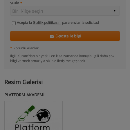
ŞEHIR
Acepta la
Gizlilik politikasını
para enviar la solicitud
E-posta ile bilgi
*
Zorunlu Alanlar
Ilgili Kurum’dan bir yetkili en kısa zamanda konuyla ilgili daha çok
bilgi vermek amacıyla sizinle iletişime geçecek
Resim Galerisi
PLATFORM AKADEMİ