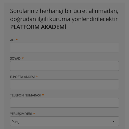
Sorularınız herhangi bir ücret alınmadan,
doğrudan ilgili kuruma yönlendirilecektir
PLATFORM AKADEMİ
AD
SOYAD
E-POSTA ADRESI
TELEFON NUMARASI
YERLEŞIM YERI